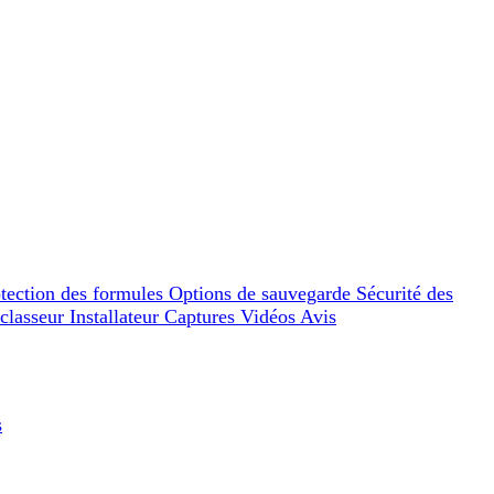
tection des formules
Options de sauvegarde
Sécurité des
 classeur
Installateur
Captures
Vidéos
Avis
s