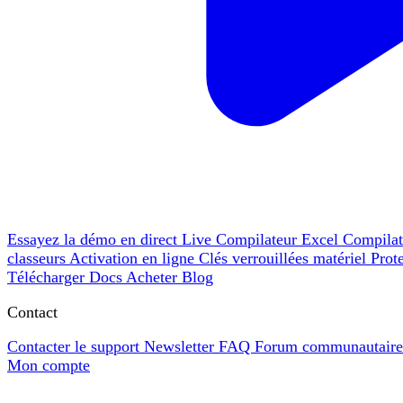
Essayez la démo en direct
Live
Compilateur Excel
Compila
classeurs
Activation en ligne
Clés verrouillées matériel
Prot
Télécharger
Docs
Acheter
Blog
Contact
Contacter le support
Newsletter
FAQ
Forum communautair
Mon compte