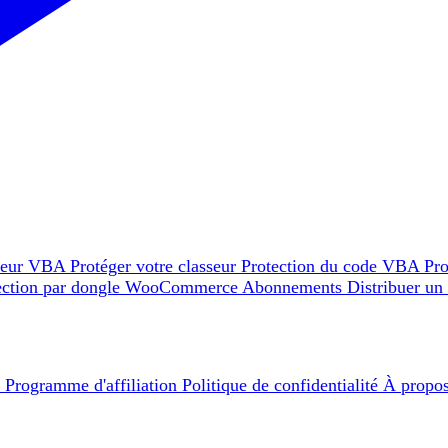
teur VBA
Protéger votre classeur
Protection du code VBA
Pro
ection par dongle
WooCommerce
Abonnements
Distribuer un
e
Programme d'affiliation
Politique de confidentialité
À propo