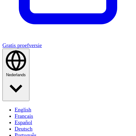
Gratis proefversie
Nederlands
English
Français
Español
Deutsch
Português