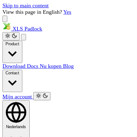
Skip to main content
View this page in English?
Yes
XLS
Padlock
Product
Download
Docs
Nu kopen
Blog
Contact
Mijn account
Nederlands