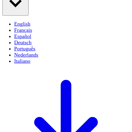
English
Français
Español
Deutsch
Português
Nederlands
Italiano