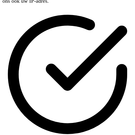
ons ook uw IP-adres.