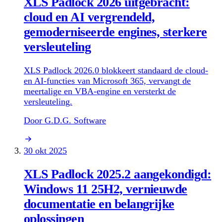
XLS Padlock 2026 uitgebracht:
cloud en AI vergrendeld,
gemoderniseerde engines, sterkere
versleuteling
XLS Padlock 2026.0 blokkeert standaard de cloud-
en AI-functies van Microsoft 365, vervangt de
meertalige en VBA-engine en versterkt de
versleuteling.
Door G.D.G. Software
30 okt 2025
XLS Padlock 2025.2 aangekondigd:
Windows 11 25H2, vernieuwde
documentatie en belangrijke
oplossingen