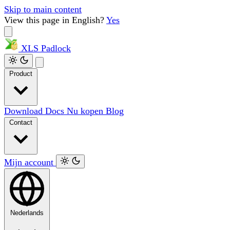
Skip to main content
View this page in English?
Yes
XLS
Padlock
Product
Download
Docs
Nu kopen
Blog
Contact
Mijn account
Nederlands