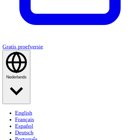
Gratis proefversie
Nederlands
English
Français
Español
Deutsch
Português