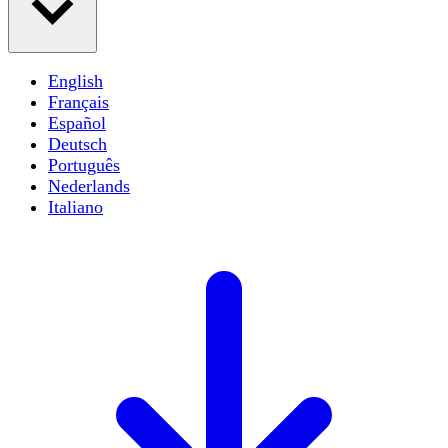
English
Français
Español
Deutsch
Português
Nederlands
Italiano