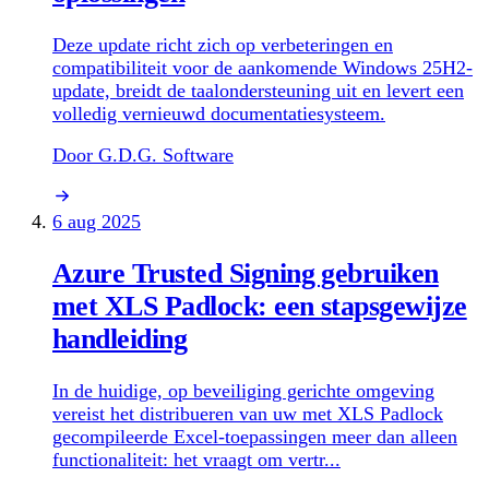
Deze update richt zich op verbeteringen en
compatibiliteit voor de aankomende Windows 25H2-
update, breidt de taalondersteuning uit en levert een
volledig vernieuwd documentatiesysteem.
Door G.D.G. Software
6 aug 2025
Azure Trusted Signing gebruiken
met XLS Padlock: een stapsgewijze
handleiding
In de huidige, op beveiliging gerichte omgeving
vereist het distribueren van uw met XLS Padlock
gecompileerde Excel-toepassingen meer dan alleen
functionaliteit: het vraagt om vertr...