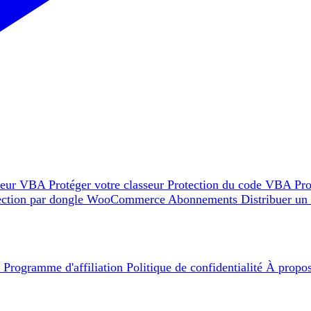
teur VBA
Protéger votre classeur
Protection du code VBA
Pro
ection par dongle
WooCommerce
Abonnements
Distribuer un
e
Programme d'affiliation
Politique de confidentialité
À propo