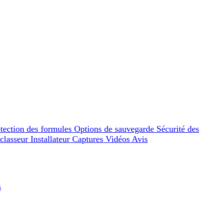
tection des formules
Options de sauvegarde
Sécurité des
 classeur
Installateur
Captures
Vidéos
Avis
s