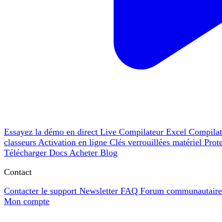
Essayez la démo en direct
Live
Compilateur Excel
Compila
classeurs
Activation en ligne
Clés verrouillées matériel
Prot
Télécharger
Docs
Acheter
Blog
Contact
Contacter le support
Newsletter
FAQ
Forum communautair
Mon compte