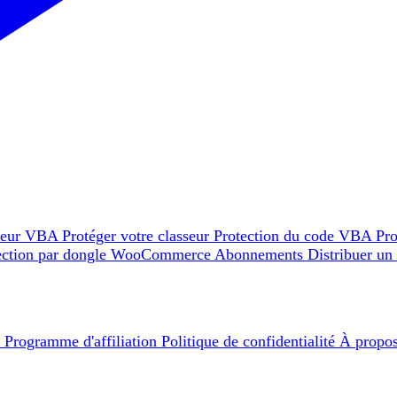
teur VBA
Protéger votre classeur
Protection du code VBA
Pro
ection par dongle
WooCommerce
Abonnements
Distribuer un
e
Programme d'affiliation
Politique de confidentialité
À propo