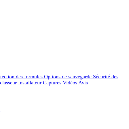
tection des formules
Options de sauvegarde
Sécurité des
 classeur
Installateur
Captures
Vidéos
Avis
s