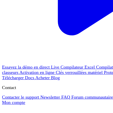
Essayez la démo en direct
Live
Compilateur Excel
Compila
classeurs
Activation en ligne
Clés verrouillées matériel
Prot
Télécharger
Docs
Acheter
Blog
Contact
Contacter le support
Newsletter
FAQ
Forum communautair
Mon compte