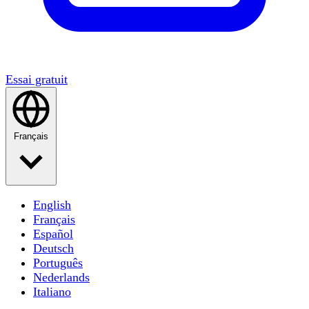
Essai gratuit
Français
English
Français
Español
Deutsch
Português
Nederlands
Italiano