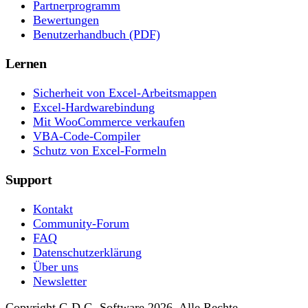
Partnerprogramm
Bewertungen
Benutzerhandbuch (PDF)
Lernen
Sicherheit von Excel-Arbeitsmappen
Excel-Hardwarebindung
Mit WooCommerce verkaufen
VBA-Code-Compiler
Schutz von Excel-Formeln
Support
Kontakt
Community-Forum
FAQ
Datenschutzerklärung
Über uns
Newsletter
Copyright G.D.G. Software 2026. Alle Rechte