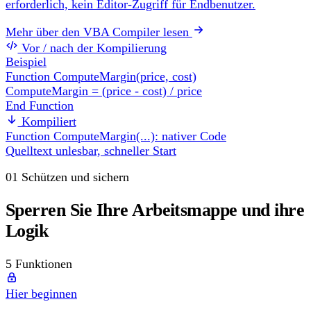
erforderlich, kein Editor-Zugriff für Endbenutzer.
Mehr über den VBA Compiler lesen
Vor / nach der Kompilierung
Beispiel
Function ComputeMargin(price, cost)
ComputeMargin = (price - cost) / price
End Function
Kompiliert
Function ComputeMargin(...): nativer Code
Quelltext unlesbar, schneller Start
01
Schützen und sichern
Sperren Sie Ihre Arbeitsmappe und ihre
Logik
5 Funktionen
Hier beginnen