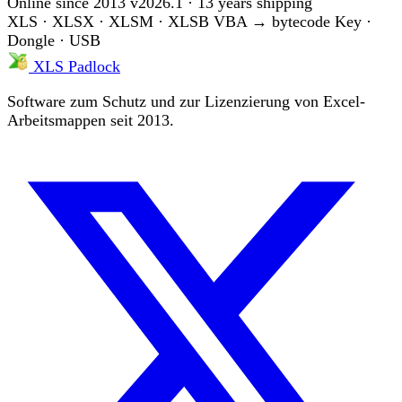
Online since 2013
v2026.1 · 13 years shipping
XLS · XLSX · XLSM · XLSB
VBA → bytecode
Key ·
Dongle · USB
XLS Padlock
Software zum Schutz und zur Lizenzierung von Excel-
Arbeitsmappen seit 2013.