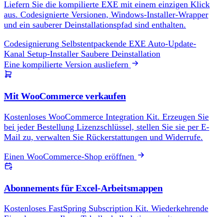
Liefern Sie die kompilierte EXE mit einem einzigen Klick
aus. Codesignierte Versionen, Windows-Installer-Wrapper
und ein sauberer Deinstallationspfad sind enthalten.
Codesignierung
Selbstentpackende EXE
Auto-Update-
Kanal
Setup-Installer
Saubere Deinstallation
Eine kompilierte Version ausliefern
Mit WooCommerce verkaufen
Kostenloses WooCommerce Integration Kit. Erzeugen Sie
bei jeder Bestellung Lizenzschlüssel, stellen Sie sie per E-
Mail zu, verwalten Sie Rückerstattungen und Widerrufe.
Einen WooCommerce-Shop eröffnen
Abonnements für Excel-Arbeitsmappen
Kostenloses FastSpring Subscription Kit. Wiederkehrende