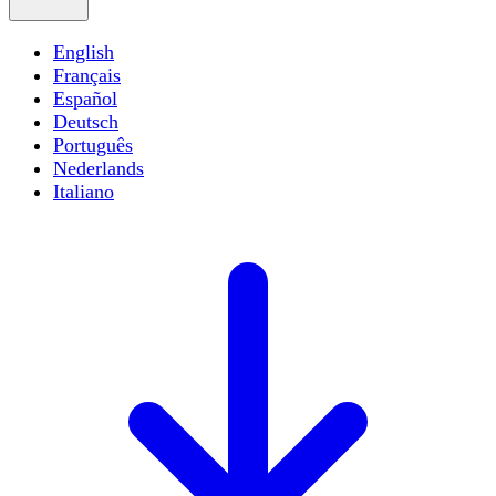
English
Français
Español
Deutsch
Português
Nederlands
Italiano