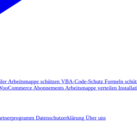
ler
Arbeitsmappe schützen
VBA-Code-Schutz
Formeln schü
WooCommerce
Abonnements
Arbeitsmappe verteilen
Install
artnerprogramm
Datenschutzerklärung
Über uns