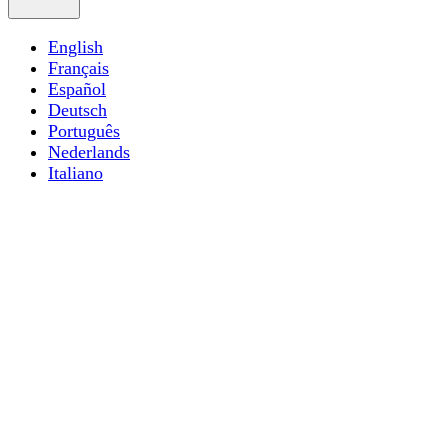
English
Français
Español
Deutsch
Português
Nederlands
Italiano