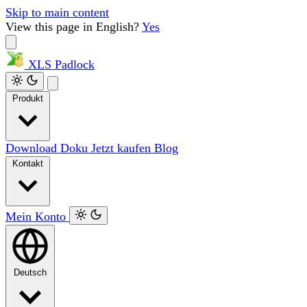
Skip to main content
View this page in English?
Yes
XLS
Padlock
Produkt
Download
Doku
Jetzt kaufen
Blog
Kontakt
Mein Konto
Deutsch