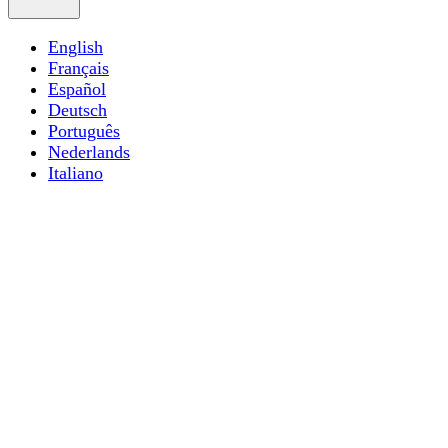
English
Français
Español
Deutsch
Português
Nederlands
Italiano