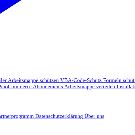
ler
Arbeitsmappe schützen
VBA-Code-Schutz
Formeln schü
WooCommerce
Abonnements
Arbeitsmappe verteilen
Install
artnerprogramm
Datenschutzerklärung
Über uns