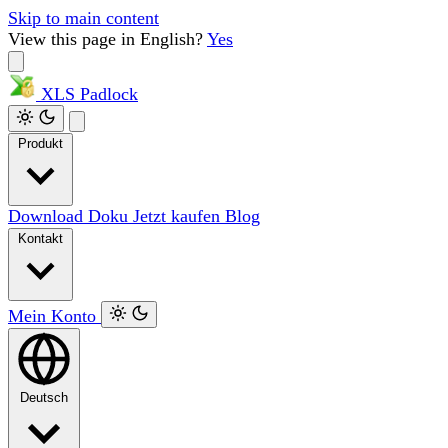
Skip to main content
View this page in English?
Yes
XLS
Padlock
Produkt
Download
Doku
Jetzt kaufen
Blog
Kontakt
Mein Konto
Deutsch