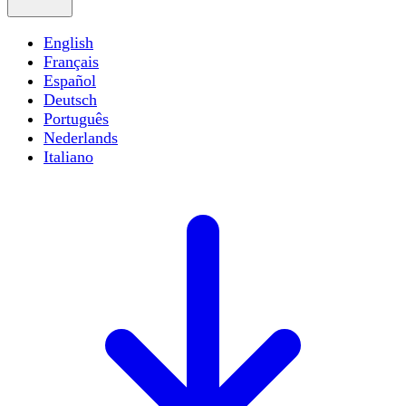
English
Français
Español
Deutsch
Português
Nederlands
Italiano