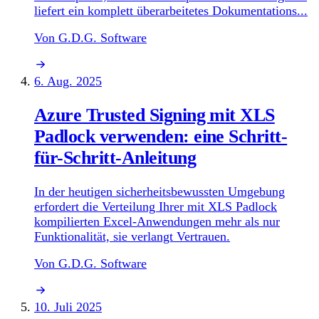
liefert ein komplett überarbeitetes Dokumentations...
Von G.D.G. Software
6. Aug. 2025
Azure Trusted Signing mit XLS
Padlock verwenden: eine Schritt-
für-Schritt-Anleitung
In der heutigen sicherheitsbewussten Umgebung
erfordert die Verteilung Ihrer mit XLS Padlock
kompilierten Excel-Anwendungen mehr als nur
Funktionalität, sie verlangt Vertrauen.
Von G.D.G. Software
10. Juli 2025