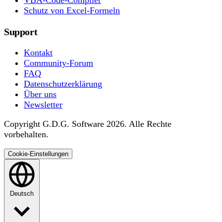
VBA-Code-Compiler
Schutz von Excel-Formeln
Support
Kontakt
Community-Forum
FAQ
Datenschutzerklärung
Über uns
Newsletter
Copyright G.D.G. Software 2026. Alle Rechte
vorbehalten.
Cookie-Einstellungen
Deutsch