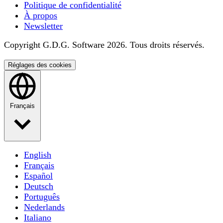
Politique de confidentialité
À propos
Newsletter
Copyright G.D.G. Software 2026. Tous droits réservés.
Réglages des cookies
Français
English
Français
Español
Deutsch
Português
Nederlands
Italiano