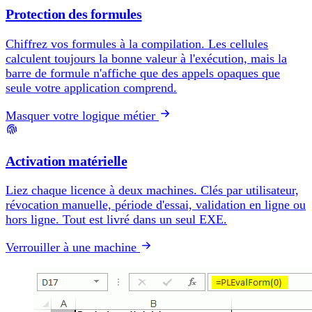
Protection des formules
Chiffrez vos formules à la compilation. Les cellules
calculent toujours la bonne valeur à l'exécution, mais la
barre de formule n'affiche que des appels opaques que
seule votre application comprend.
Masquer votre logique métier
Activation matérielle
Liez chaque licence à deux machines. Clés par utilisateur,
révocation manuelle, période d'essai, validation en ligne ou
hors ligne. Tout est livré dans un seul EXE.
Verrouiller à une machine