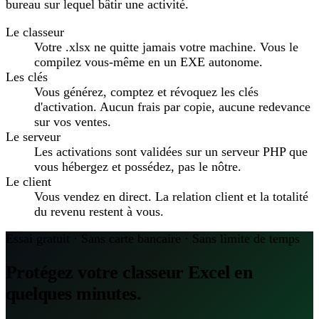
bureau sur lequel bâtir une activité.
Le classeur
Votre .xlsx ne quitte jamais votre machine. Vous le
compilez vous-même en un EXE autonome.
Les clés
Vous générez, comptez et révoquez les clés
d'activation. Aucun frais par copie, aucune redevance
sur vos ventes.
Le serveur
Les activations sont validées sur un serveur PHP que
vous hébergez et possédez, pas le nôtre.
Le client
Vous vendez en direct. La relation client et la totalité
du revenu restent à vous.
Essai gratuit · Sans carte bancaire · Sans limite de temps
Protégez votre classeur Excel en
quelques minutes.