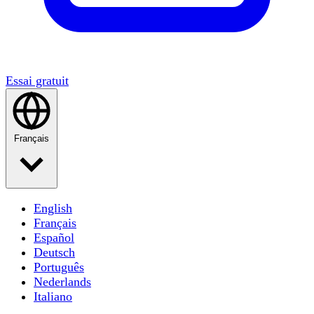
Essai gratuit
Français
English
Français
Español
Deutsch
Português
Nederlands
Italiano