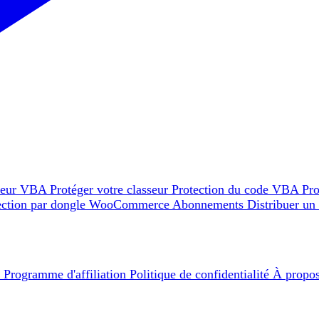
teur VBA
Protéger votre classeur
Protection du code VBA
Pro
ection par dongle
WooCommerce
Abonnements
Distribuer un
e
Programme d'affiliation
Politique de confidentialité
À propo