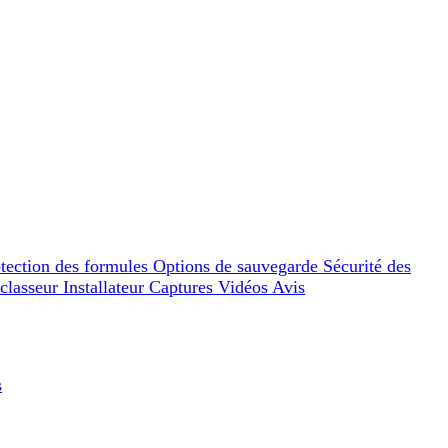
tection des formules
Options de sauvegarde
Sécurité des
 classeur
Installateur
Captures
Vidéos
Avis
s