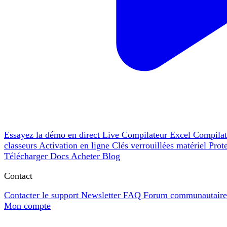
Essayez la démo en direct
Live
Compilateur Excel
Compila
classeurs
Activation en ligne
Clés verrouillées matériel
Prot
Télécharger
Docs
Acheter
Blog
Contact
Contacter le support
Newsletter
FAQ
Forum communautair
Mon compte