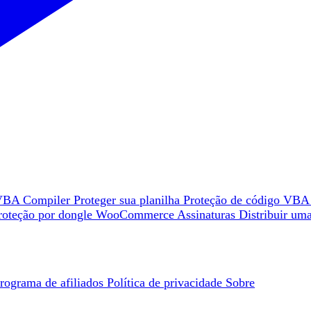
VBA Compiler
Proteger sua planilha
Proteção de código VB
roteção por dongle
WooCommerce
Assinaturas
Distribuir um
rograma de afiliados
Política de privacidade
Sobre