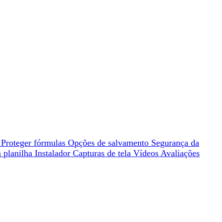
A
Proteger fórmulas
Opções de salvamento
Segurança da
a planilha
Instalador
Capturas de tela
Vídeos
Avaliações