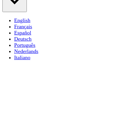
English
Français
Español
Deutsch
Português
Nederlands
Italiano