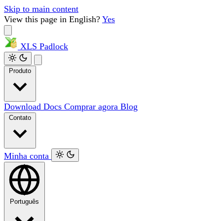
Skip to main content
View this page in English?
Yes
XLS
Padlock
Produto
Download
Docs
Comprar agora
Blog
Contato
Minha conta
Português