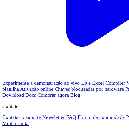
Experimente a demonstração ao vivo
Live
Excel Compiler
planilha
Ativação online
Chaves bloqueadas por hardware
P
Download
Docs
Comprar agora
Blog
Contato
Contatar o suporte
Newsletter
FAQ
Fórum da comunidade
P
Minha conta