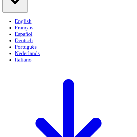
English
Français
Español
Deutsch
Português
Nederlands
Italiano