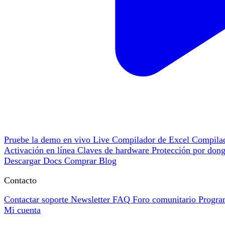
Pruebe la demo en vivo
Live
Compilador de Excel
Compil
Activación en línea
Claves de hardware
Protección por don
Descargar
Docs
Comprar
Blog
Contacto
Contactar soporte
Newsletter
FAQ
Foro comunitario
Progra
Mi cuenta