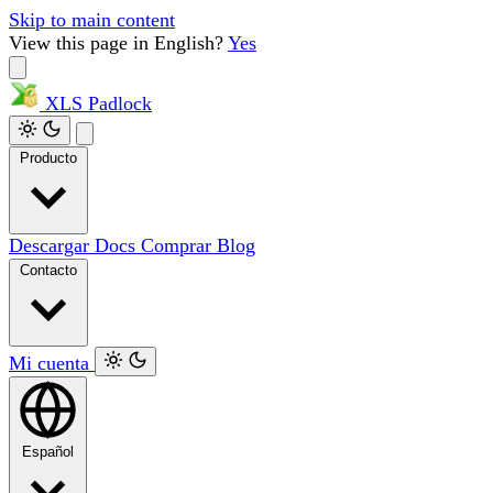
Skip to main content
View this page in English?
Yes
XLS
Padlock
Producto
Descargar
Docs
Comprar
Blog
Contacto
Mi cuenta
Español