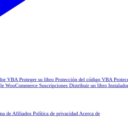
ador VBA
Proteger su libro
Protección del código VBA
Protec
gle
WooCommerce
Suscripciones
Distribuir un libro
Instalad
ma de Afiliados
Política de privacidad
Acerca de