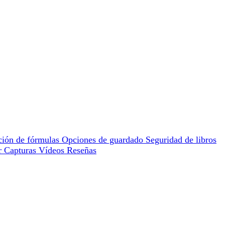
ción de fórmulas
Opciones de guardado
Seguridad de libros
or
Capturas
Vídeos
Reseñas