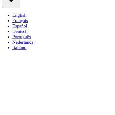
English
Français
Español
Deutsch
Português
Nederlands
Italiano