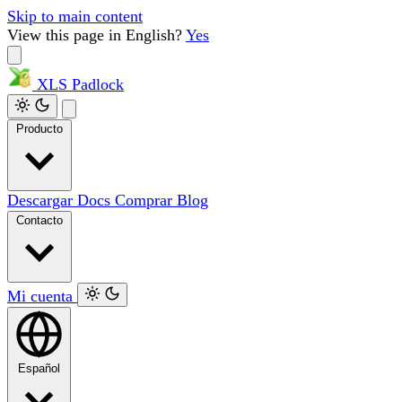
Skip to main content
View this page in English?
Yes
XLS
Padlock
Producto
Descargar
Docs
Comprar
Blog
Contacto
Mi cuenta
Español