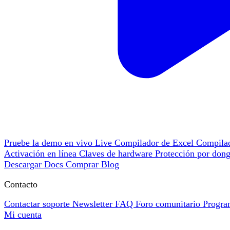
Pruebe la demo en vivo
Live
Compilador de Excel
Compil
Activación en línea
Claves de hardware
Protección por don
Descargar
Docs
Comprar
Blog
Contacto
Contactar soporte
Newsletter
FAQ
Foro comunitario
Progra
Mi cuenta