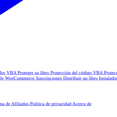
ador VBA
Proteger su libro
Protección del código VBA
Protec
gle
WooCommerce
Suscripciones
Distribuir un libro
Instalad
ma de Afiliados
Política de privacidad
Acerca de