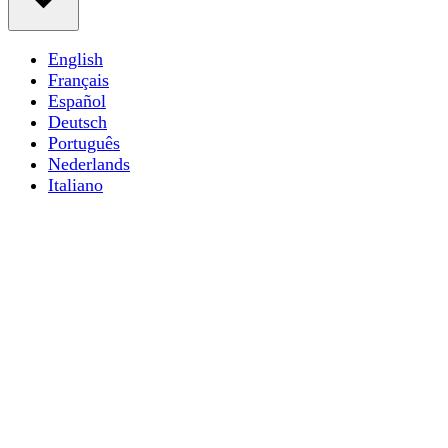
English
Français
Español
Deutsch
Português
Nederlands
Italiano