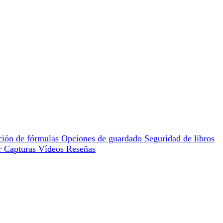
ción de fórmulas
Opciones de guardado
Seguridad de libros
or
Capturas
Vídeos
Reseñas