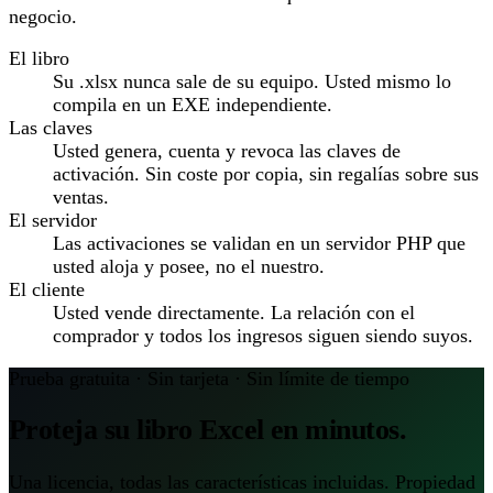
negocio.
El libro
Su .xlsx nunca sale de su equipo. Usted mismo lo
compila en un EXE independiente.
Las claves
Usted genera, cuenta y revoca las claves de
activación. Sin coste por copia, sin regalías sobre sus
ventas.
El servidor
Las activaciones se validan en un servidor PHP que
usted aloja y posee, no el nuestro.
El cliente
Usted vende directamente. La relación con el
comprador y todos los ingresos siguen siendo suyos.
Prueba gratuita · Sin tarjeta · Sin límite de tiempo
Proteja su libro Excel en minutos.
Una licencia, todas las características incluidas. Propiedad