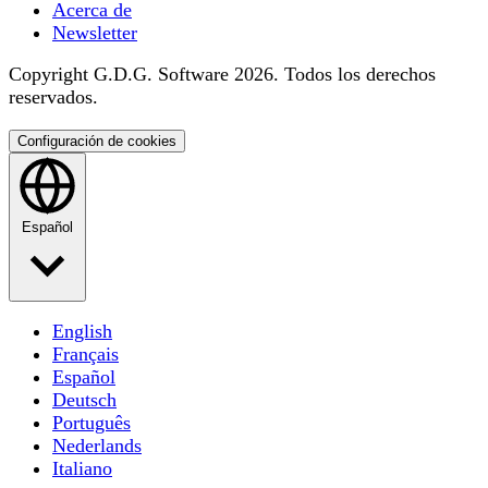
Acerca de
Newsletter
Copyright G.D.G. Software 2026. Todos los derechos
reservados.
Configuración de cookies
Español
English
Français
Español
Deutsch
Português
Nederlands
Italiano