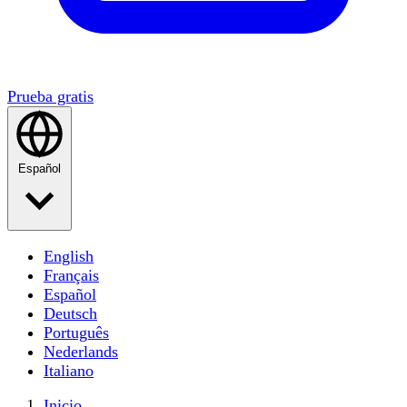
Prueba gratis
Español
English
Français
Español
Deutsch
Português
Nederlands
Italiano
Inicio