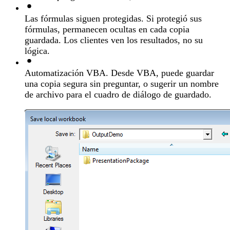
Las fórmulas siguen protegidas.
Si protegió sus
fórmulas, permanecen ocultas en cada copia
guardada. Los clientes ven los resultados, no su
lógica.
Automatización VBA.
Desde VBA, puede guardar
una copia segura sin preguntar, o sugerir un nombre
de archivo para el cuadro de diálogo de guardado.