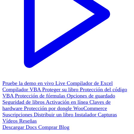
Pruebe la demo en vivo
Live
Compilador de Excel
Compilador VBA
Proteger su libro
Protección del código
VBA
Protección de fórmulas
Opciones de guardado
Seguridad de libros
Activación en línea
Claves de
hardware
Protección por dongle
WooCommerce
Suscripciones
Distribuir un libro
Instalador
Capturas
Vídeos
Reseñas
Descargar
Docs
Comprar
Blog