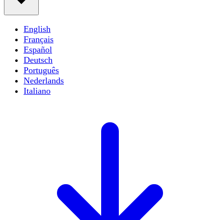
English
Français
Español
Deutsch
Português
Nederlands
Italiano