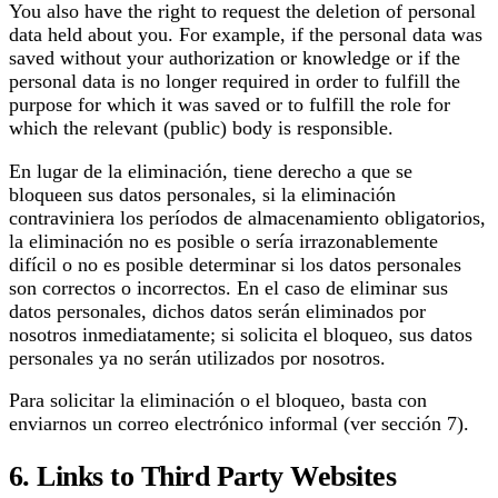
You also have the right to request the deletion of personal
data held about you. For example, if the personal data was
saved without your authorization or knowledge or if the
personal data is no longer required in order to fulfill the
purpose for which it was saved or to fulfill the role for
which the relevant (public) body is responsible.
En lugar de la eliminación, tiene derecho a que se
bloqueen sus datos personales, si la eliminación
contraviniera los períodos de almacenamiento obligatorios,
la eliminación no es posible o sería irrazonablemente
difícil o no es posible determinar si los datos personales
son correctos o incorrectos. En el caso de eliminar sus
datos personales, dichos datos serán eliminados por
nosotros inmediatamente; si solicita el bloqueo, sus datos
personales ya no serán utilizados por nosotros.
Para solicitar la eliminación o el bloqueo, basta con
enviarnos un correo electrónico informal (ver sección 7).
6. Links to Third Party Websites