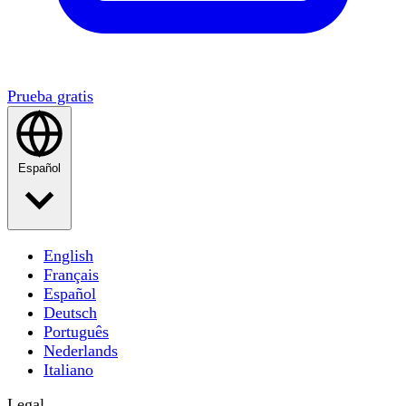
Prueba gratis
Español
English
Français
Español
Deutsch
Português
Nederlands
Italiano
Legal