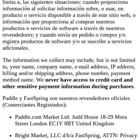
limita a, las siguientes situaciones: cuando proporciona
información al solicitar información sobre, o usar, un
producto o servicio disponible a través de este sitio web, o
información que proporciona al comprar nuestros
productos o servicios de software a través de nuestros
revendedores; y cuando envía un pedido o compra y/o
registra productos de software y/o se suscribe a servicios
adicionales.
The information we collect may include, but is not limited
to, your name, company name, e-mail address, IP address,
billing and/or shipping address, phone number, payment
method name. We
never have access to credit card and
other sensitive payment information during purchases
.
Paddle y FastSpring son nuestros revendedores oficiales
(Comerciantes Registrados):
Paddle.com Market Ltd: Judd House 18-29 Mora
Street London EC1V 8BT United Kingdom
Bright Market, LLC d/b/a FastSpring, ATTN: Privacy