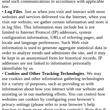
send such communications in accordance with applicable
law.
•
Log Files
. Just as when you visit and interact with most
websites and services delivered via the Internet, when you
visit our website, we gather certain information and store it
in log files. This information may include but is not
limited to Internet Protocol (IP) addresses, system
configuration information, URLs of referring pages, and
locale and language preferences. Such Web visit
information is used to generate aggregate statistical data in
order to analyze trends and administer the site, and it may
be kept in an anonymised form for historical records. IP
addresses are not linked to information personally
identifiable by us.
•
Cookies and Other Tracking Technologies
. We may
use cookies and other information gathering technologies
for a variety of purposes, such as providing us with
information about how you interact with our website and
assisting us in our marketing efforts. You can control how
websites use cookies by configuring your browser’s
privacy settings (please refer to your browser’s help
function to learn more about cookie controls). Note that if