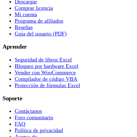
Descargar
Comprar licencia
Mi cuenta
Programa de afiliados
Reseñas
Guía del usuario (PDF)
Aprender
Seguridad de libros Excel
Bloqueo por hardware Excel
Vender con WooCommerce
Compilador de código VBA
Protección de fórmulas Excel
Soporte
Contáctanos
Foro comunitario
FAQ
Política de privacidad
Acerca de