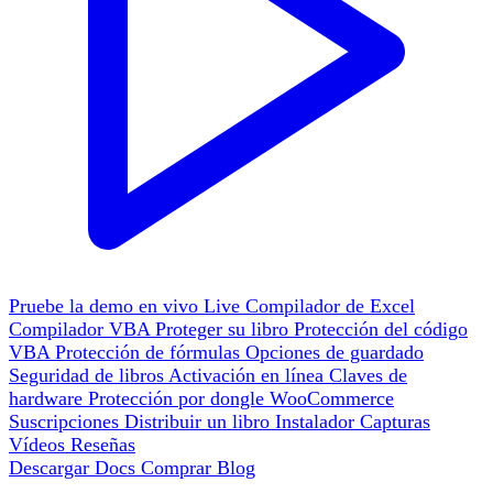
Pruebe la demo en vivo
Live
Compilador de Excel
Compilador VBA
Proteger su libro
Protección del código
VBA
Protección de fórmulas
Opciones de guardado
Seguridad de libros
Activación en línea
Claves de
hardware
Protección por dongle
WooCommerce
Suscripciones
Distribuir un libro
Instalador
Capturas
Vídeos
Reseñas
Descargar
Docs
Comprar
Blog