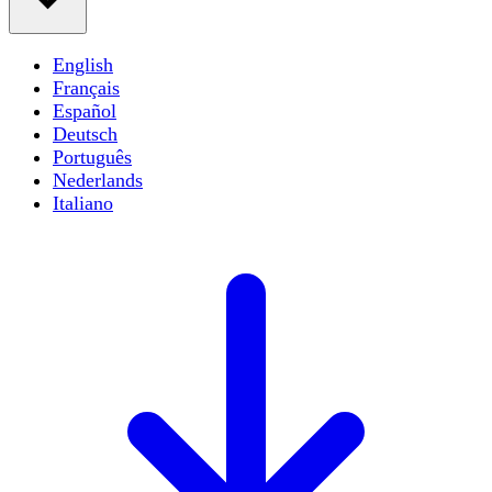
English
Français
Español
Deutsch
Português
Nederlands
Italiano