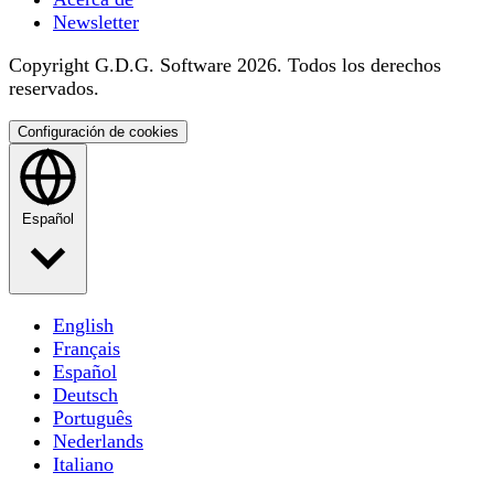
Newsletter
Copyright G.D.G. Software 2026. Todos los derechos
reservados.
Configuración de cookies
Español
English
Français
Español
Deutsch
Português
Nederlands
Italiano