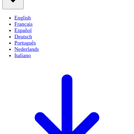
English
Français
Español
Deutsch
Português
Nederlands
Italiano