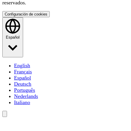
reservados.
Configuración de cookies
Español
English
Français
Español
Deutsch
Português
Nederlands
Italiano