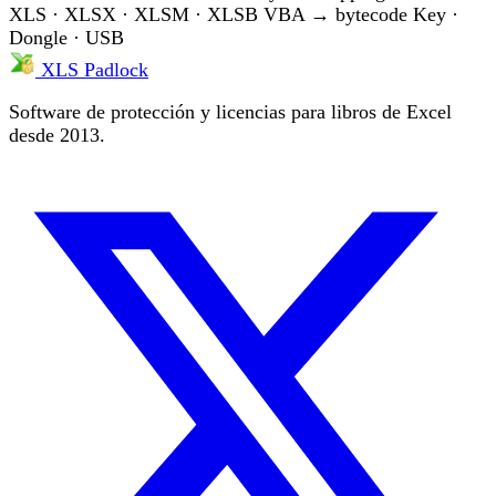
XLS · XLSX · XLSM · XLSB
VBA → bytecode
Key ·
Dongle · USB
XLS Padlock
Software de protección y licencias para libros de Excel
desde 2013.