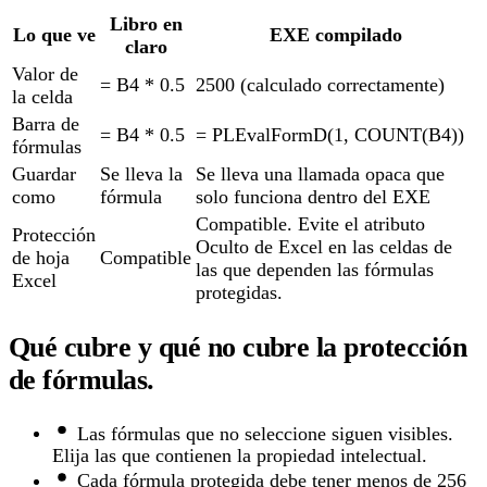
Libro en
Lo que ve
EXE compilado
claro
Valor de
= B4 * 0.5
2500 (calculado correctamente)
la celda
Barra de
= B4 * 0.5
= PLEvalFormD(1, COUNT(B4))
fórmulas
Guardar
Se lleva la
Se lleva una llamada opaca que
como
fórmula
solo funciona dentro del EXE
Compatible. Evite el atributo
Protección
Oculto de Excel en las celdas de
de hoja
Compatible
las que dependen las fórmulas
Excel
protegidas.
Qué cubre y qué no cubre la protección
de fórmulas.
Las fórmulas que no seleccione siguen visibles.
Elija las que contienen la propiedad intelectual.
Cada fórmula protegida debe tener menos de 256