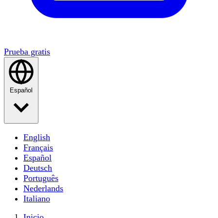
Prueba gratis
Español
English
Français
Español
Deutsch
Português
Nederlands
Italiano
Inicio