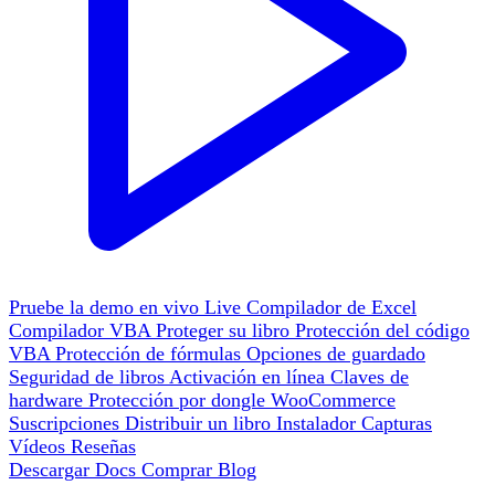
Pruebe la demo en vivo
Live
Compilador de Excel
Compilador VBA
Proteger su libro
Protección del código
VBA
Protección de fórmulas
Opciones de guardado
Seguridad de libros
Activación en línea
Claves de
hardware
Protección por dongle
WooCommerce
Suscripciones
Distribuir un libro
Instalador
Capturas
Vídeos
Reseñas
Descargar
Docs
Comprar
Blog