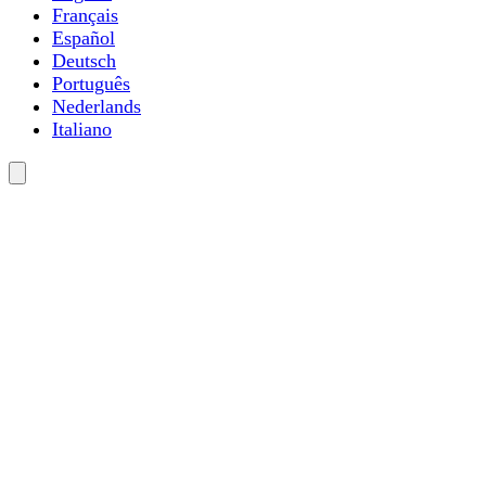
Français
Español
Deutsch
Português
Nederlands
Italiano