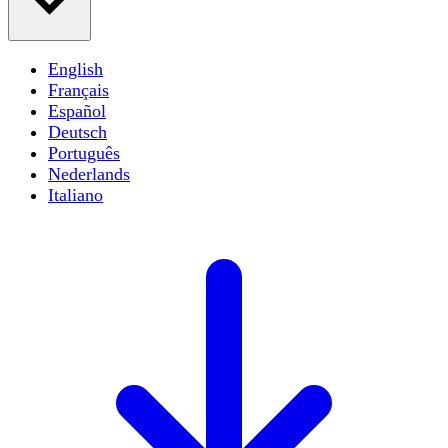
English
Français
Español
Deutsch
Português
Nederlands
Italiano