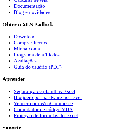
Capturas de tela
Documentação
Blog e novidades
Obter o XLS Padlock
Download
Comprar licença
Minha conta
Programa de afiliados
Avaliações
Guia do usuário (PDF)
Aprender
Segurança de planilhas Excel
Bloqueio por hardware no Excel
Vender com WooCommerce
Compilador de código VBA
Proteção de fórmulas do Excel
Suporte