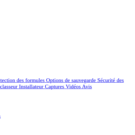
tection des formules
Options de sauvegarde
Sécurité des
 classeur
Installateur
Captures
Vidéos
Avis
s