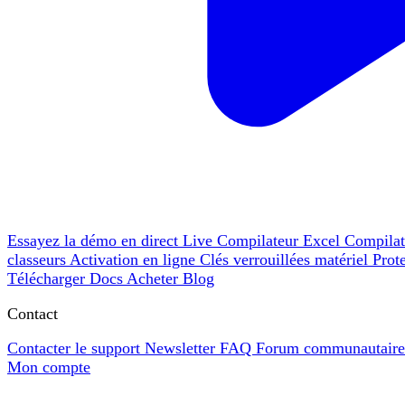
Essayez la démo en direct
Live
Compilateur Excel
Compila
classeurs
Activation en ligne
Clés verrouillées matériel
Prot
Télécharger
Docs
Acheter
Blog
Contact
Contacter le support
Newsletter
FAQ
Forum communautair
Mon compte