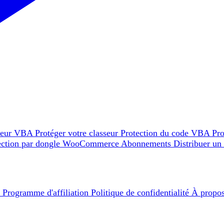
teur VBA
Protéger votre classeur
Protection du code VBA
Pro
ection par dongle
WooCommerce
Abonnements
Distribuer un
e
Programme d'affiliation
Politique de confidentialité
À propo