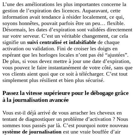
L’une des améliorations les plus importantes concerne la
gestion de l’expiration des licences. Auparavant, cette
information avait tendance à résider localement, ce qui,
soyons honnêtes, pouvait parfois être un peu… flexible.
Désormais, les dates d’expiration sont validées directement
sur
votre
serveur. C’est un véritable changement, car cela
signifie un
suivi centralisé et infalsifiable
de chaque
activation ou validation. Fini de croiser les doigts en
espérant que les horloges locales n’ont pas été “ajustées”.
De plus, si vous devez mettre à jour une date d’expiration,
vous pouvez le faire instantanément de votre côté, sans que
vos clients aient quoi que ce soit à télécharger. C’est tout
simplement plus résilient et bien plus sécurisé.
Passez la vitesse supérieure pour le débogage grâce
à la journalisation avancée
Vous est-il déjà arrivé de vous arracher les cheveux en
tentant de diagnostiquer un problème d’activation ? Nous
sommes tous passés par là. C’est pourquoi notre nouveau
système de journalisation
est une vraie bouffée d’air