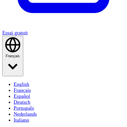
Essai gratuit
Français
English
Français
Español
Deutsch
Português
Nederlands
Italiano