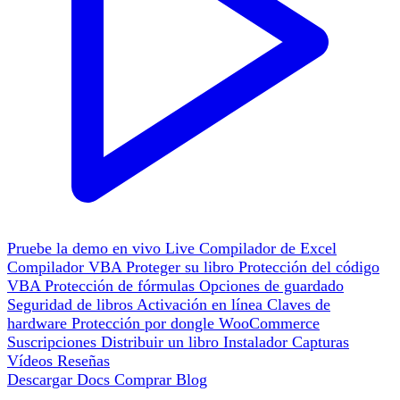
Pruebe la demo en vivo
Live
Compilador de Excel
Compilador VBA
Proteger su libro
Protección del código
VBA
Protección de fórmulas
Opciones de guardado
Seguridad de libros
Activación en línea
Claves de
hardware
Protección por dongle
WooCommerce
Suscripciones
Distribuir un libro
Instalador
Capturas
Vídeos
Reseñas
Descargar
Docs
Comprar
Blog