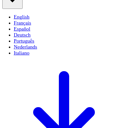
English
Français
Español
Deutsch
Português
Nederlands
Italiano