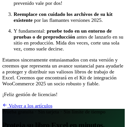
prevenido vale por dos!
Reemplace con cuidado los archivos de su kit
existente
por las flamantes versiones 2025.
Y fundamental:
pruebe todo en un entorno de
pruebas o de preproducción
antes de lanzarlo en su
sitio en producción. Mida dos veces, corte una sola
vez, como suele decirse.
Estamos sinceramente entusiasmados con esta versión y
creemos que representa un avance sustancial para ayudarle
a proteger y distribuir sus valiosos libros de trabajo de
Excel. Creemos que encontrará en el Kit de integración
WooCommerce 2025 un socio robusto y fiable.
¡Feliz gestión de licencias!
Volver a los artículos
Prueba gratuita · Sin tarjeta · Sin límite de tiempo
Proteja su libro Excel en minutos.