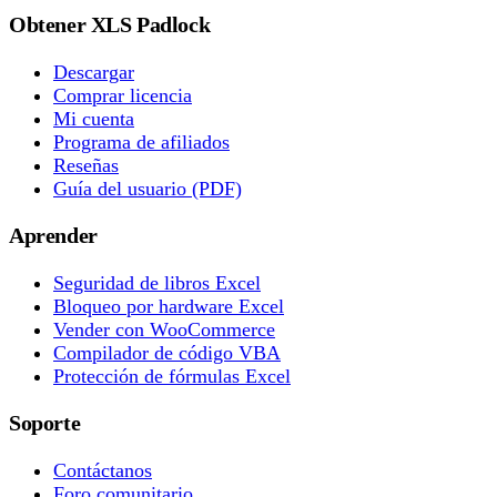
Obtener XLS Padlock
Descargar
Comprar licencia
Mi cuenta
Programa de afiliados
Reseñas
Guía del usuario (PDF)
Aprender
Seguridad de libros Excel
Bloqueo por hardware Excel
Vender con WooCommerce
Compilador de código VBA
Protección de fórmulas Excel
Soporte
Contáctanos
Foro comunitario