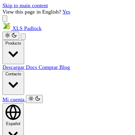
Skip to main content
View this page in English?
Yes
XLS
Padlock
Producto
Descargar
Docs
Comprar
Blog
Contacto
Mi cuenta
Español