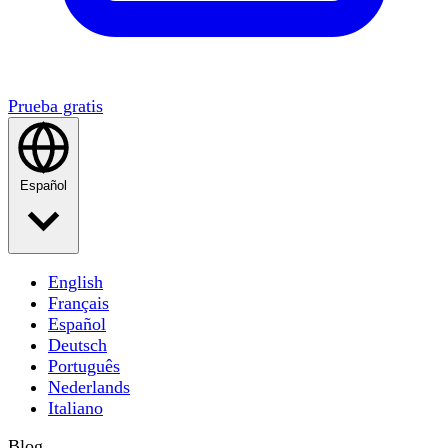
Prueba gratis
Español
English
Français
Español
Deutsch
Português
Nederlands
Italiano
Blog