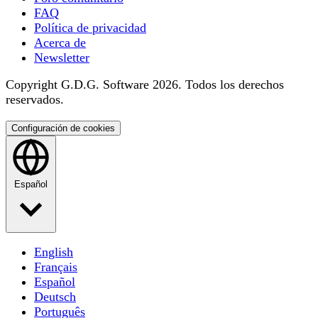
FAQ
Política de privacidad
Acerca de
Newsletter
Copyright G.D.G. Software 2026. Todos los derechos
reservados.
Configuración de cookies
Español
English
Français
Español
Deutsch
Português