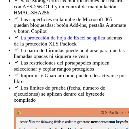
Save Storage cifra las modificaciones del usuario
con AES-256-CTR y un control de manipulación
HMAC-SHA256
Las superficies en la nube de Microsoft 365
quedan bloqueadas: botón Add-ins, pestaña Automate
y botón Copilot
La protección de hoja de Excel se aplica
además
de la protección XLS Padlock
La barra de fórmulas puede ocultarse para que las
llamadas opacas ni siquiera se vean
Las restricciones del portapapeles impiden
seleccionar y copiar rangos protegidos
Imprimir y Guardar como pueden desactivarse por
libro
Los límites de prueba (fecha, número de
ejecuciones) se aplican dentro del bytecode
compilado