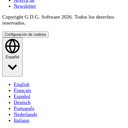
Newsletter
Copyright G.D.G. Software 2026. Todos los derechos
reservados.
Configuración de cookies
Español
English
Français
Español
Deutsch
Português
Nederlands
Italiano