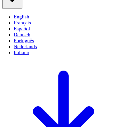
English
Français
Español
Deutsch
Português
Nederlands
Italiano