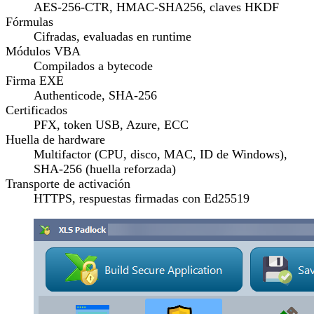
AES-256-CTR, HMAC-SHA256, claves HKDF
Fórmulas
Cifradas, evaluadas en runtime
Módulos VBA
Compilados a bytecode
Firma EXE
Authenticode, SHA-256
Certificados
PFX, token USB, Azure, ECC
Huella de hardware
Multifactor (CPU, disco, MAC, ID de Windows),
SHA-256 (huella reforzada)
Transporte de activación
HTTPS, respuestas firmadas con Ed25519