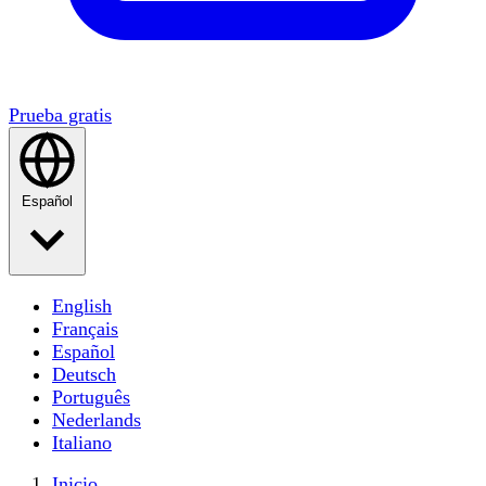
Prueba gratis
Español
English
Français
Español
Deutsch
Português
Nederlands
Italiano
Inicio