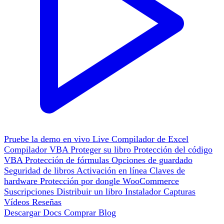
Pruebe la demo en vivo
Live
Compilador de Excel
Compilador VBA
Proteger su libro
Protección del código
VBA
Protección de fórmulas
Opciones de guardado
Seguridad de libros
Activación en línea
Claves de
hardware
Protección por dongle
WooCommerce
Suscripciones
Distribuir un libro
Instalador
Capturas
Vídeos
Reseñas
Descargar
Docs
Comprar
Blog