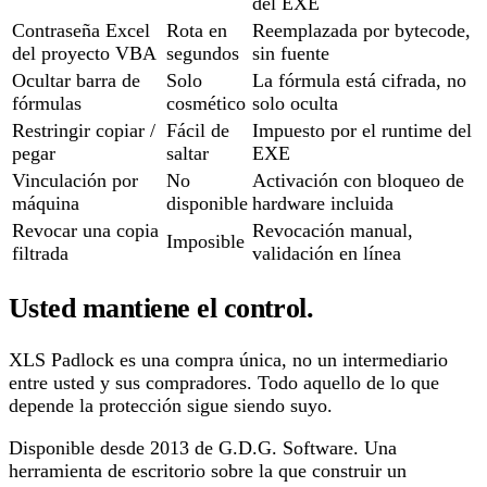
del EXE
Contraseña Excel
Rota en
Reemplazada por bytecode,
del proyecto VBA
segundos
sin fuente
Ocultar barra de
Solo
La fórmula está cifrada, no
fórmulas
cosmético
solo oculta
Restringir copiar /
Fácil de
Impuesto por el runtime del
pegar
saltar
EXE
Vinculación por
No
Activación con bloqueo de
máquina
disponible
hardware incluida
Revocar una copia
Revocación manual,
Imposible
filtrada
validación en línea
Usted mantiene el control.
XLS Padlock es una compra única, no un intermediario
entre usted y sus compradores. Todo aquello de lo que
depende la protección sigue siendo suyo.
Disponible desde 2013 de G.D.G. Software. Una
herramienta de escritorio sobre la que construir un