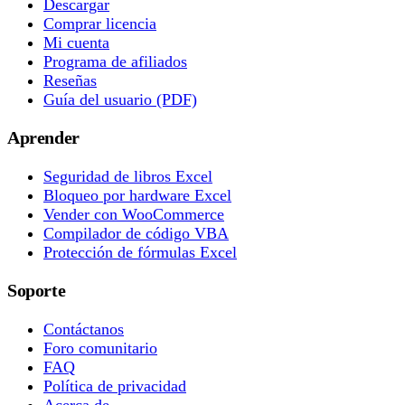
Descargar
Comprar licencia
Mi cuenta
Programa de afiliados
Reseñas
Guía del usuario (PDF)
Aprender
Seguridad de libros Excel
Bloqueo por hardware Excel
Vender con WooCommerce
Compilador de código VBA
Protección de fórmulas Excel
Soporte
Contáctanos
Foro comunitario
FAQ
Política de privacidad
Acerca de