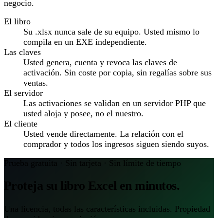
negocio.
El libro
Su .xlsx nunca sale de su equipo. Usted mismo lo
compila en un EXE independiente.
Las claves
Usted genera, cuenta y revoca las claves de
activación. Sin coste por copia, sin regalías sobre sus
ventas.
El servidor
Las activaciones se validan en un servidor PHP que
usted aloja y posee, no el nuestro.
El cliente
Usted vende directamente. La relación con el
comprador y todos los ingresos siguen siendo suyos.
Prueba gratuita · Sin tarjeta · Sin límite de tiempo
Proteja su libro Excel en minutos.
Una licencia, todas las características incluidas. Propiedad