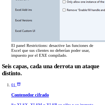
El panel Restrictions: desactive las funciones de
Excel que sus clientes no deberían poder usar,
impuesto por el EXE compilado.
Seis capas, cada una derrota un ataque
distinto.
01
Contenedor cifrado
Su XLSX, XLSM o XLSB se cifra y se incrusta