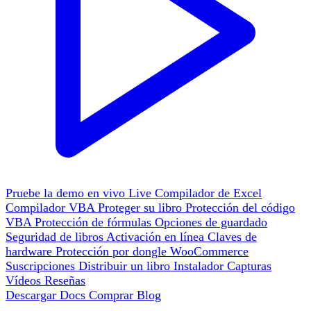
Pruebe la demo en vivo
Live
Compilador de Excel
Compilador VBA
Proteger su libro
Protección del código
VBA
Protección de fórmulas
Opciones de guardado
Seguridad de libros
Activación en línea
Claves de
hardware
Protección por dongle
WooCommerce
Suscripciones
Distribuir un libro
Instalador
Capturas
Vídeos
Reseñas
Descargar
Docs
Comprar
Blog