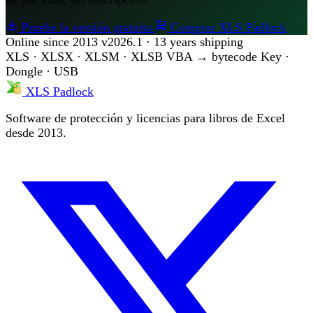
Pruebe la versión gratuita
Comprar XLS Padlock
Online since 2013
v2026.1 · 13 years shipping
XLS · XLSX · XLSM · XLSB
VBA → bytecode
Key ·
Dongle · USB
XLS Padlock
Software de protección y licencias para libros de Excel
desde 2013.