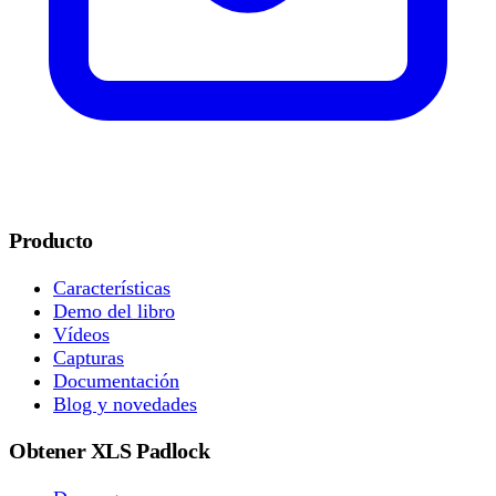
Producto
Características
Demo del libro
Vídeos
Capturas
Documentación
Blog y novedades
Obtener XLS Padlock