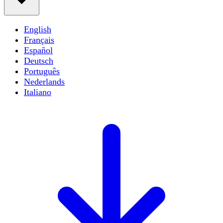
English
Français
Español
Deutsch
Português
Nederlands
Italiano