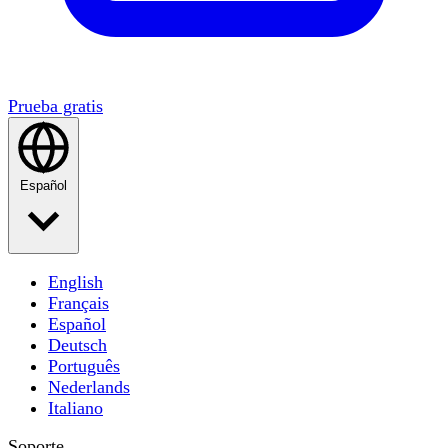
Prueba gratis
Español
English
Français
Español
Deutsch
Português
Nederlands
Italiano
Soporte