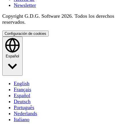
Newsletter
Copyright G.D.G. Software 2026. Todos los derechos
reservados.
Configuración de cookies
Español
English
Français
Español
Deutsch
Português
Nederlands
Italiano