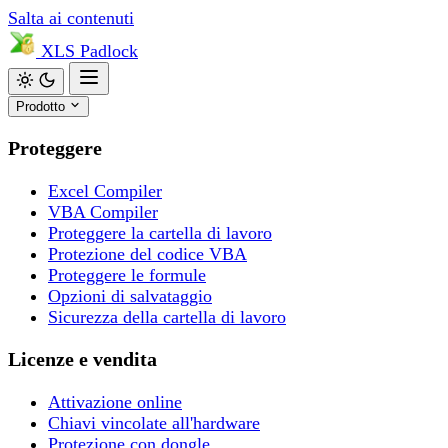
Salta ai contenuti
XLS
Padlock
Prodotto
Proteggere
Excel Compiler
VBA Compiler
Proteggere la cartella di lavoro
Protezione del codice VBA
Proteggere le formule
Opzioni di salvataggio
Sicurezza della cartella di lavoro
Licenze e vendita
Attivazione online
Chiavi vincolate all'hardware
Protezione con dongle