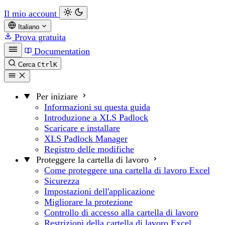
Il mio account
Italiano
Prova gratuita
Documentation
Cerca
Ctrl
K
Per iniziare
Informazioni su questa guida
Introduzione a XLS Padlock
Scaricare e installare
XLS Padlock Manager
Registro delle modifiche
Proteggere la cartella di lavoro
Come proteggere una cartella di lavoro Excel
Sicurezza
Impostazioni dell'applicazione
Migliorare la protezione
Controllo di accesso alla cartella di lavoro
Restrizioni della cartella di lavoro Excel