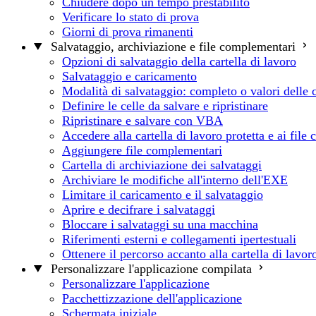
Chiudere dopo un tempo prestabilito
Verificare lo stato di prova
Giorni di prova rimanenti
Salvataggio, archiviazione e file complementari
Opzioni di salvataggio della cartella di lavoro
Salvataggio e caricamento
Modalità di salvataggio: completo o valori delle c
Definire le celle da salvare e ripristinare
Ripristinare e salvare con VBA
Accedere alla cartella di lavoro protetta e ai fil
Aggiungere file complementari
Cartella di archiviazione dei salvataggi
Archiviare le modifiche all'interno dell'EXE
Limitare il caricamento e il salvataggio
Aprire e decifrare i salvataggi
Bloccare i salvataggi su una macchina
Riferimenti esterni e collegamenti ipertestuali
Ottenere il percorso accanto alla cartella di lavo
Personalizzare l'applicazione compilata
Personalizzare l'applicazione
Pacchettizzazione dell'applicazione
Schermata iniziale