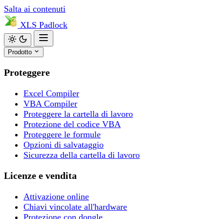
Salta ai contenuti
XLS
Padlock
Prodotto
Proteggere
Excel Compiler
VBA Compiler
Proteggere la cartella di lavoro
Protezione del codice VBA
Proteggere le formule
Opzioni di salvataggio
Sicurezza della cartella di lavoro
Licenze e vendita
Attivazione online
Chiavi vincolate all'hardware
Protezione con dongle