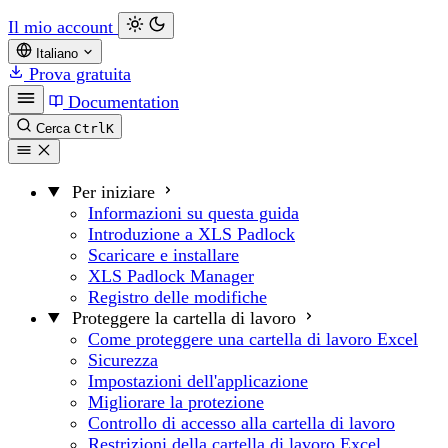
Il mio account
Italiano
Prova gratuita
Documentation
Cerca
Ctrl
K
Per iniziare
Informazioni su questa guida
Introduzione a XLS Padlock
Scaricare e installare
XLS Padlock Manager
Registro delle modifiche
Proteggere la cartella di lavoro
Come proteggere una cartella di lavoro Excel
Sicurezza
Impostazioni dell'applicazione
Migliorare la protezione
Controllo di accesso alla cartella di lavoro
Restrizioni della cartella di lavoro Excel