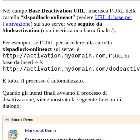
Nel campo
Base Deactivation URL
, inserisca l’URL della
cartella “
xlspadlock-onlineact
” (vedere
URL di base per
l’attivazione
) sul suo server web
seguito da
/dodeactivation
(non inserisca una barra finale /).
Per esempio, se l’URL per accedere alla cartella
xlspadlock-onlineact
sul server è
http://activation.mydomain.com
, l’URL di
base da inserire è:
http://activation.mydomain.com/dodeactiv
È tutto. Il processo è automatizzato.
Quando gli utenti finali avviano il processo di
disattivazione, viene mostrata la seguente finestra di
dialogo: