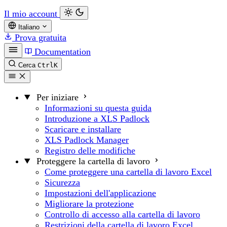
Il mio account
Italiano
Prova gratuita
Documentation
Cerca
Ctrl
K
Per iniziare
Informazioni su questa guida
Introduzione a XLS Padlock
Scaricare e installare
XLS Padlock Manager
Registro delle modifiche
Proteggere la cartella di lavoro
Come proteggere una cartella di lavoro Excel
Sicurezza
Impostazioni dell'applicazione
Migliorare la protezione
Controllo di accesso alla cartella di lavoro
Restrizioni della cartella di lavoro Excel