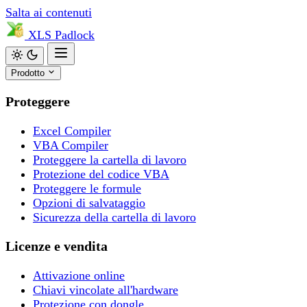
Salta ai contenuti
XLS
Padlock
Prodotto
Proteggere
Excel Compiler
VBA Compiler
Proteggere la cartella di lavoro
Protezione del codice VBA
Proteggere le formule
Opzioni di salvataggio
Sicurezza della cartella di lavoro
Licenze e vendita
Attivazione online
Chiavi vincolate all'hardware
Protezione con dongle