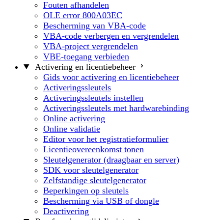
Fouten afhandelen
OLE error 800A03EC
Bescherming van VBA-code
VBA-code verbergen en vergrendelen
VBA-project vergrendelen
VBE-toegang verbieden
Activering en licentiebeheer
Gids voor activering en licentiebeheer
Activeringssleutels
Activeringssleutels instellen
Activeringssleutels met hardwarebinding
Online activering
Online validatie
Editor voor het registratieformulier
Licentieovereenkomst tonen
Sleutelgenerator (draagbaar en server)
SDK voor sleutelgenerator
Zelfstandige sleutelgenerator
Beperkingen op sleutels
Bescherming via USB of dongle
Deactivering