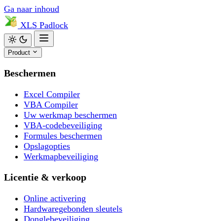
Ga naar inhoud
XLS
Padlock
Product
Beschermen
Excel Compiler
VBA Compiler
Uw werkmap beschermen
VBA-codebeveiliging
Formules beschermen
Opslagopties
Werkmapbeveiliging
Licentie & verkoop
Online activering
Hardwaregebonden sleutels
Donglebeveiliging