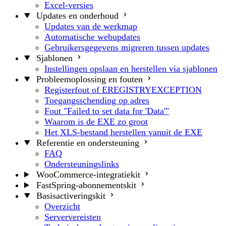
Excel-versies
Updates en onderhoud
Updates van de werkmap
Automatische webupdates
Gebruikersgegevens migreren tussen updates
Sjablonen
Instellingen opslaan en herstellen via sjablonen
Probleemoplossing en fouten
Registerfout of EREGISTRYEXCEPTION
Toegangsschending op adres
Fout "Failed to set data for 'Data'"
Waarom is de EXE zo groot
Het XLS-bestand herstellen vanuit de EXE
Referentie en ondersteuning
FAQ
Ondersteuningslinks
WooCommerce-integratiekit
FastSpring-abonnementskit
Basisactiveringskit
Overzicht
Serververeisten