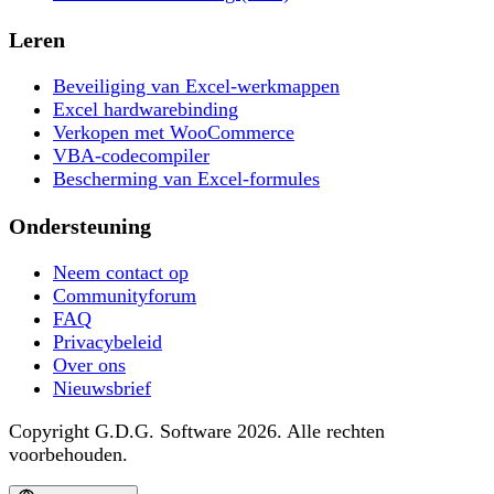
Leren
Beveiliging van Excel-werkmappen
Excel hardwarebinding
Verkopen met WooCommerce
VBA-codecompiler
Bescherming van Excel-formules
Ondersteuning
Neem contact op
Communityforum
FAQ
Privacybeleid
Over ons
Nieuwsbrief
Copyright G.D.G. Software 2026. Alle rechten
voorbehouden.