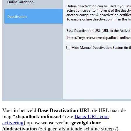
Voer in het veld
Base Deactivation URL
de URL naar de
map “
xlspadlock-onlineact
” (zie
Basis-URL voor
activering
) op uw webserver in,
gevolgd door
/dodeactivation
(zet geen afsluitende schuine streep /).