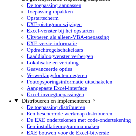
De toepassing aanpassen
Toepassing inpakken
Opstartscherm
EXE-pictogram wijzigen
Excel-venster bij het opstarten
Uitvoeren als alleen-VBA-toepassing
EXE-versie-informatie
Opdrachtregelschakelaars
Laaddialoogvenster verbergen
Lokalisatie en vertaling
Geavanceerde opties
Verwerkingsfouten negeren
Foutopsporingsinformatie uitschakelen
Aangepaste Excel-interface
Excel-invoegtoepassingen
Distribueren en implementeren
De toepassing distribueren
Een beschermde werkmap distribueren
De EXE ondertekenen met code-ondertekening
Een installatieprogramma maken
EXE bouwen voor de Excel-bitversie