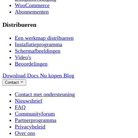
WooCommerce
Abonnementen
Distribueren
Een werkmap distribueren
Installatieprogramma
Schermafbeeldingen
Video's
Beoordelingen
Download
Docs
Nu kopen
Blog
Contact
Contact met ondersteuning
Nieuwsbrief
FAQ
Communityforum
Partnerprogramma
Privacybeleid
Over ons