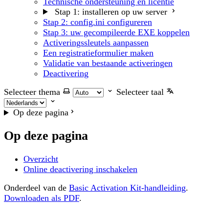
Technische ondersteuning en licentie
Stap 1: installeren op uw server
Stap 2: config.ini configureren
Stap 3: uw gecompileerde EXE koppelen
Activeringssleutels aanpassen
Een registratieformulier maken
Validatie van bestaande activeringen
Deactivering
Selecteer thema
Selecteer taal
Op deze pagina
Op deze pagina
Overzicht
Online deactivering inschakelen
Onderdeel van de
Basic Activation Kit-handleiding
.
Downloaden als PDF
.