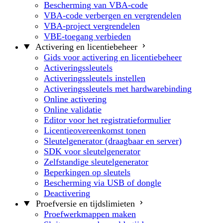
Bescherming van VBA-code
VBA-code verbergen en vergrendelen
VBA-project vergrendelen
VBE-toegang verbieden
Activering en licentiebeheer
Gids voor activering en licentiebeheer
Activeringssleutels
Activeringssleutels instellen
Activeringssleutels met hardwarebinding
Online activering
Online validatie
Editor voor het registratieformulier
Licentieovereenkomst tonen
Sleutelgenerator (draagbaar en server)
SDK voor sleutelgenerator
Zelfstandige sleutelgenerator
Beperkingen op sleutels
Bescherming via USB of dongle
Deactivering
Proefversie en tijdslimieten
Proefwerkmappen maken