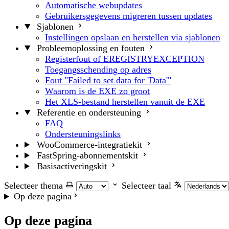
Automatische webupdates
Gebruikersgegevens migreren tussen updates
Sjablonen
Instellingen opslaan en herstellen via sjablonen
Probleemoplossing en fouten
Registerfout of EREGISTRYEXCEPTION
Toegangsschending op adres
Fout "Failed to set data for 'Data'"
Waarom is de EXE zo groot
Het XLS-bestand herstellen vanuit de EXE
Referentie en ondersteuning
FAQ
Ondersteuningslinks
WooCommerce-integratiekit
FastSpring-abonnementskit
Basisactiveringskit
Selecteer thema
Selecteer taal
Op deze pagina
Op deze pagina