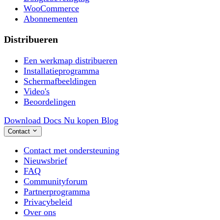
WooCommerce
Abonnementen
Distribueren
Een werkmap distribueren
Installatieprogramma
Schermafbeeldingen
Video's
Beoordelingen
Download
Docs
Nu kopen
Blog
Contact
Contact met ondersteuning
Nieuwsbrief
FAQ
Communityforum
Partnerprogramma
Privacybeleid
Over ons