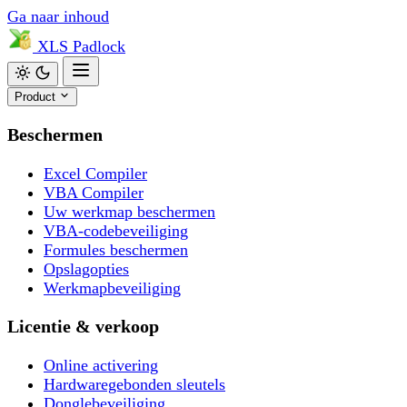
Ga naar inhoud
XLS
Padlock
Product
Beschermen
Excel Compiler
VBA Compiler
Uw werkmap beschermen
VBA-codebeveiliging
Formules beschermen
Opslagopties
Werkmapbeveiliging
Licentie & verkoop
Online activering
Hardwaregebonden sleutels
Donglebeveiliging