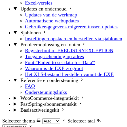
Excel-versies
Updates en onderhoud
Updates van de werkmap
Automatische webupdates
Gebruikersgegevens migreren tussen updates
Sjablonen
Instellingen opslaan en herstellen via sjablonen
Probleemoplossing en fouten
Registerfout of EREGISTRYEXCEPTION
Toegangsschending op adres
Fout "Failed to set data for 'Data'"
Waarom is de EXE zo groot
Het XLS-bestand herstellen vanuit de EXE
Referentie en ondersteuning
FAQ
Ondersteuningslinks
WooCommerce-integratiekit
FastSpring-abonnementskit
Basisactiveringskit
Selecteer thema
Selecteer taal