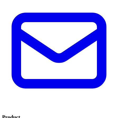
Product