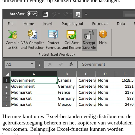
omzetten in veilige, op zichzelf staande toepassingen.
Hiermee kunt u uw Excel-bestanden veilig distribueren, de
gebruikerstoegang beheren en het kopiëren van werkbladen
voorkomen. Belangrijke Excel-functies kunnen worden