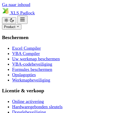
Ga naar inhoud
XLS
Padlock
Product
Beschermen
Excel Compiler
VBA Compiler
Uw werkmap beschermen
VBA-codebeveiliging
Formules beschermen
Opslagopties
Werkmapbeveiliging
Licentie & verkoop
Online activering
Hardwaregebonden sleutels
Donglebeveiliging