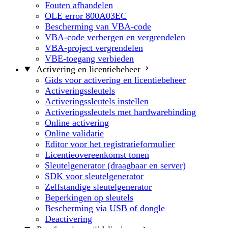
Fouten afhandelen
OLE error 800A03EC
Bescherming van VBA-code
VBA-code verbergen en vergrendelen
VBA-project vergrendelen
VBE-toegang verbieden
Activering en licentiebeheer
Gids voor activering en licentiebeheer
Activeringssleutels
Activeringssleutels instellen
Activeringssleutels met hardwarebinding
Online activering
Online validatie
Editor voor het registratieformulier
Licentieovereenkomst tonen
Sleutelgenerator (draagbaar en server)
SDK voor sleutelgenerator
Zelfstandige sleutelgenerator
Beperkingen op sleutels
Bescherming via USB of dongle
Deactivering