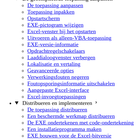
De toepassing aanpassen
Toepassing inpakken
Opstartscherm
EXE-pictogram wijzigen
Excel-venster bij het opstarten
Uitvoeren als alleen-VBA-toepassing
EXE-versie-informatie
Opdrachtregelschakelaars
Laaddialoogvenster verbergen
Lokalisatie en vertaling
Geavanceerde opties
Verwerkingsfouten negeren
Foutopsporingsinformatie uitschakelen
Aangepaste Excel-interface
Excel-invoegtoepassingen
Distribueren en implementeren
De toepassing distribueren
Een beschermde werkmap distribueren
De EXE ondertekenen met code-ondertekening
Een installatieprogramma maken
EXE bouwen voor de Excel-bitversie