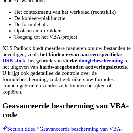
beperkt, waaronder:
Het contextmenu van het werkblad (rechtsklik)
De kopieer-/plakfunctie
De formulebalk
Opslaan en afdrukken
Toegang tot het VBA-project
XLS Padlock biedt meerdere manieren om uw bestanden te
beveiligen, zoals
het binden ervan aan een specifieke
USB-stick
, het gebruik van
sterke
donglebescherming
of
het uitgeven van
hardwaregebonden activeringssleutels
.
U krijgt ook gedetailleerde controle over de
formulebescherming, zodat gebruikers uw formules
kunnen gebruiken zonder ze te kunnen bekijken of
kopiëren.
Geavanceerde bescherming van VBA-
code
Section titled “Geavanceerde bescherming van VBA-