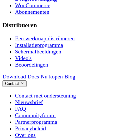
WooCommerce
Abonnementen
Distribueren
Een werkmap distribueren
Installatieprogramma
Schermafbeeldingen
Video's
Beoordelingen
Download
Docs
Nu kopen
Blog
Contact
Contact met ondersteuning
Nieuwsbrief
FAQ
Communityforum
Partnerprogramma
Privacybeleid
Over ons