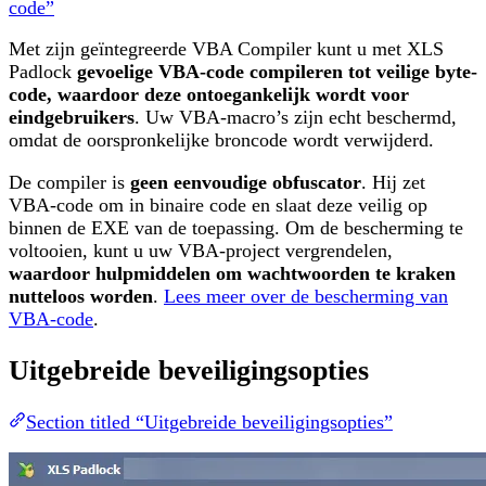
code”
Met zijn geïntegreerde VBA Compiler kunt u met XLS
Padlock
gevoelige VBA-code compileren tot veilige byte-
code, waardoor deze ontoegankelijk wordt voor
eindgebruikers
. Uw VBA-macro’s zijn echt beschermd,
omdat de oorspronkelijke broncode wordt verwijderd.
De compiler is
geen eenvoudige obfuscator
. Hij zet
VBA-code om in binaire code en slaat deze veilig op
binnen de EXE van de toepassing. Om de bescherming te
voltooien, kunt u uw VBA-project vergrendelen,
waardoor hulpmiddelen om wachtwoorden te kraken
nutteloos worden
.
Lees meer over de bescherming van
VBA-code
.
Uitgebreide beveiligingsopties
Section titled “Uitgebreide beveiligingsopties”