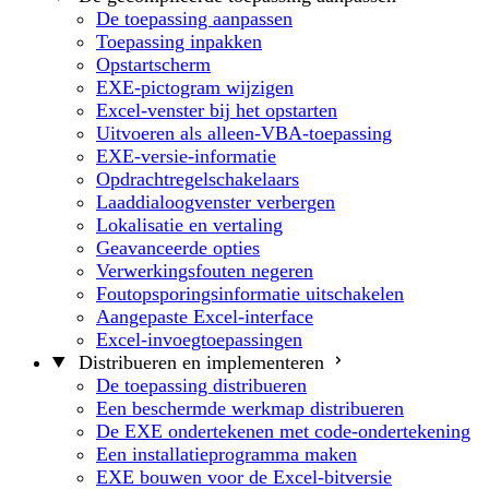
De toepassing aanpassen
Toepassing inpakken
Opstartscherm
EXE-pictogram wijzigen
Excel-venster bij het opstarten
Uitvoeren als alleen-VBA-toepassing
EXE-versie-informatie
Opdrachtregelschakelaars
Laaddialoogvenster verbergen
Lokalisatie en vertaling
Geavanceerde opties
Verwerkingsfouten negeren
Foutopsporingsinformatie uitschakelen
Aangepaste Excel-interface
Excel-invoegtoepassingen
Distribueren en implementeren
De toepassing distribueren
Een beschermde werkmap distribueren
De EXE ondertekenen met code-ondertekening
Een installatieprogramma maken
EXE bouwen voor de Excel-bitversie