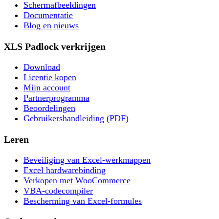
Schermafbeeldingen
Documentatie
Blog en nieuws
XLS Padlock verkrijgen
Download
Licentie kopen
Mijn account
Partnerprogramma
Beoordelingen
Gebruikershandleiding (PDF)
Leren
Beveiliging van Excel-werkmappen
Excel hardwarebinding
Verkopen met WooCommerce
VBA-codecompiler
Bescherming van Excel-formules