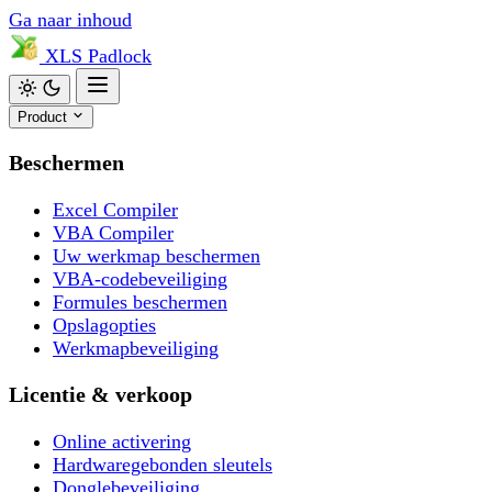
Ga naar inhoud
XLS
Padlock
Product
Beschermen
Excel Compiler
VBA Compiler
Uw werkmap beschermen
VBA-codebeveiliging
Formules beschermen
Opslagopties
Werkmapbeveiliging
Licentie & verkoop
Online activering
Hardwaregebonden sleutels
Donglebeveiliging