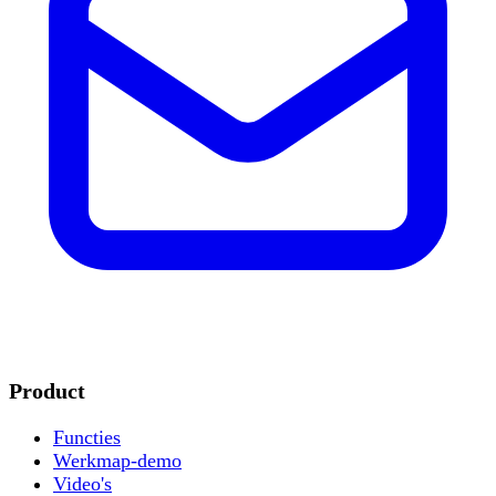
Product
Functies
Werkmap-demo
Video's