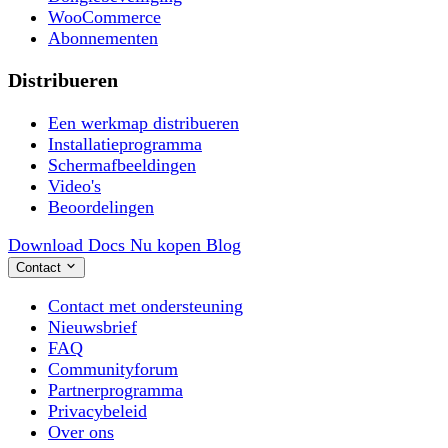
WooCommerce
Abonnementen
Distribueren
Een werkmap distribueren
Installatieprogramma
Schermafbeeldingen
Video's
Beoordelingen
Download
Docs
Nu kopen
Blog
Contact
Contact met ondersteuning
Nieuwsbrief
FAQ
Communityforum
Partnerprogramma
Privacybeleid
Over ons