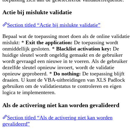
Actie bij mislukte validatie
Section titled “Actie bij mislukte validatie”
Bepaal wat de toepassing moet doen als de online validatie
mislukt: *
Exit the application:
De toepassing wordt
onmiddellijk gesloten. *
Blacklist activation key:
De
huidige sleutel wordt ongeldig gemaakt en de gebruiker
wordt gevraagd een nieuwe in te voeren. Als de gebruiker
dezelfde sleutel opnieuw invoert, wordt de validatie
opnieuw geprobeerd. *
Do nothing:
De toepassing blijft
draaien. U kunt de VBA-uitbreidingen van XLS Padlock
gebruiken om de validatiestatus te controleren en eigen
logica te implementeren.
Als de activering niet kan worden gevalideerd
Section titled “Als de activering niet kan worden
gevalideerd”