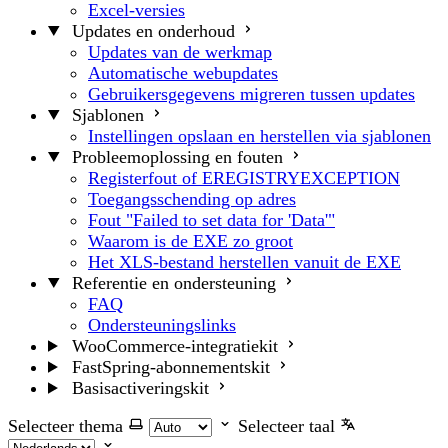
Excel-versies
Updates en onderhoud
Updates van de werkmap
Automatische webupdates
Gebruikersgegevens migreren tussen updates
Sjablonen
Instellingen opslaan en herstellen via sjablonen
Probleemoplossing en fouten
Registerfout of EREGISTRYEXCEPTION
Toegangsschending op adres
Fout "Failed to set data for 'Data'"
Waarom is de EXE zo groot
Het XLS-bestand herstellen vanuit de EXE
Referentie en ondersteuning
FAQ
Ondersteuningslinks
WooCommerce-integratiekit
FastSpring-abonnementskit
Basisactiveringskit
Selecteer thema
Selecteer taal