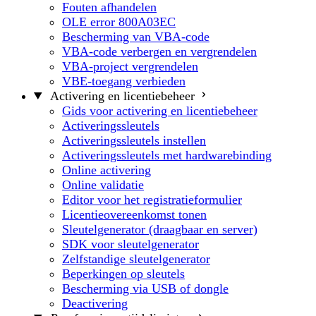
Fouten afhandelen
OLE error 800A03EC
Bescherming van VBA-code
VBA-code verbergen en vergrendelen
VBA-project vergrendelen
VBE-toegang verbieden
Activering en licentiebeheer
Gids voor activering en licentiebeheer
Activeringssleutels
Activeringssleutels instellen
Activeringssleutels met hardwarebinding
Online activering
Online validatie
Editor voor het registratieformulier
Licentieovereenkomst tonen
Sleutelgenerator (draagbaar en server)
SDK voor sleutelgenerator
Zelfstandige sleutelgenerator
Beperkingen op sleutels
Bescherming via USB of dongle
Deactivering