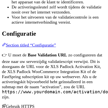
het apparaat van de klant te identificeren.
De activeringssleutel zelf wordt tijdens de validatie
nooit over het internet verzonden.
Voor het uitvoeren van de validatiecontrole is een
actieve internetverbinding vereist.
Configuratie
Section titled “Configuratie”
👉 U moet de
Base Validation URL
zo configureren dat
deze naar uw serverzijdig validatiescript verwijst. Dit is
doorgaans de URL voor de XLS Padlock Activation Kit,
de XLS Padlock WooCommerce Integration Kit of de
FastSpring subscription kit op uw webserver. Als u de
activeringskit bijvoorbeeld hebt geïnstalleerd in een
submap met de naam “activation”, zou de URL
https://www.yourdomain.com/activation/do
zijn.
Gebruik HTTPS