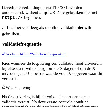
Beveiligde verbindingen via TLS/SSL worden
ondersteund. U dient altijd URL’s te gebruiken die met
https://
beginnen.
⚠️ Laat het veld leeg als u online validatie
niet
wilt
gebruiken.
Validatiefrequentie
Section titled “Validatiefrequentie”
Kies wanneer de toepassing een validatie moet uitvoeren:
bij elke start, willekeurig, om de X dagen of om de X
uitvoeringen. U moet de waarde voor X opgeven waar dit
vereist is.
Waarschuwing
Na de activering is bij de volgende start een eerste
validatie vereist. Na deze eerste controle houdt de
toepassing zich aan de geselecteerde validatiefrequentie.