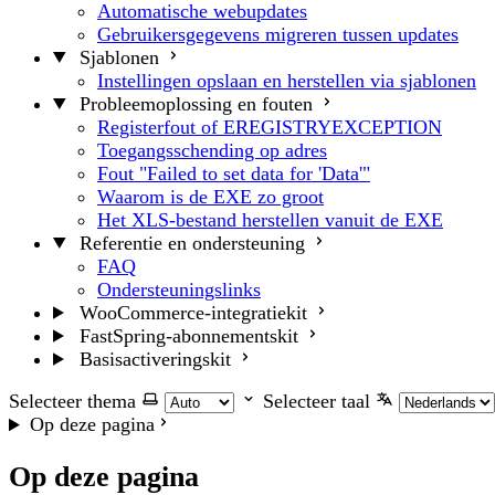
Automatische webupdates
Gebruikersgegevens migreren tussen updates
Sjablonen
Instellingen opslaan en herstellen via sjablonen
Probleemoplossing en fouten
Registerfout of EREGISTRYEXCEPTION
Toegangsschending op adres
Fout "Failed to set data for 'Data'"
Waarom is de EXE zo groot
Het XLS-bestand herstellen vanuit de EXE
Referentie en ondersteuning
FAQ
Ondersteuningslinks
WooCommerce-integratiekit
FastSpring-abonnementskit
Basisactiveringskit
Selecteer thema
Selecteer taal
Op deze pagina
Op deze pagina