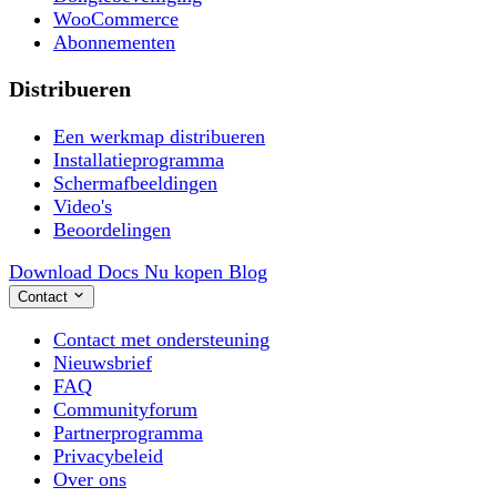
WooCommerce
Abonnementen
Distribueren
Een werkmap distribueren
Installatieprogramma
Schermafbeeldingen
Video's
Beoordelingen
Download
Docs
Nu kopen
Blog
Contact
Contact met ondersteuning
Nieuwsbrief
FAQ
Communityforum
Partnerprogramma
Privacybeleid
Over ons