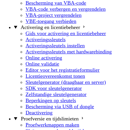
Bescherming van VBA-code
VBA-code verbergen en vergrendelen
VBA-project vergrendelen
VBE-toegang verbieden
Activering en licentiebeheer
Gids voor activering en licentiebeheer
Activeringssleutels
Activeringssleutels instellen
Activeringssleutels met hardwarebinding
Online activering
Online validatie
Editor voor het registratieformulier
Licentieovereenkomst tonen
Sleutelgenerator (draagbaar en server)
SDK voor sleutelgenerator
Zelfstandige sleutelgenerator
Beperkingen op sleutels
Bescherming via USB of dongle
Deactivering
Proefversie en tijdslimieten
Proefwerkmappen maken