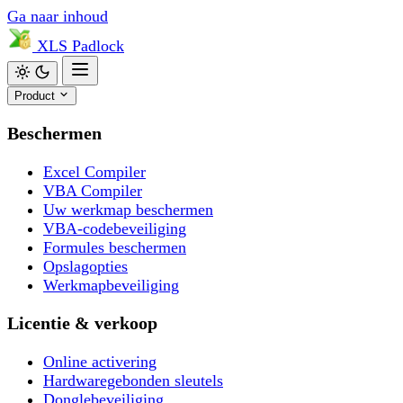
Ga naar inhoud
XLS
Padlock
Product
Beschermen
Excel Compiler
VBA Compiler
Uw werkmap beschermen
VBA-codebeveiliging
Formules beschermen
Opslagopties
Werkmapbeveiliging
Licentie & verkoop
Online activering
Hardwaregebonden sleutels
Donglebeveiliging