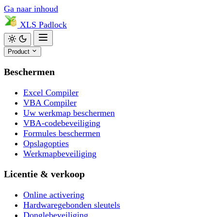
Ga naar inhoud
XLS
Padlock
Product
Beschermen
Excel Compiler
VBA Compiler
Uw werkmap beschermen
VBA-codebeveiliging
Formules beschermen
Opslagopties
Werkmapbeveiliging
Licentie & verkoop
Online activering
Hardwaregebonden sleutels
Donglebeveiliging