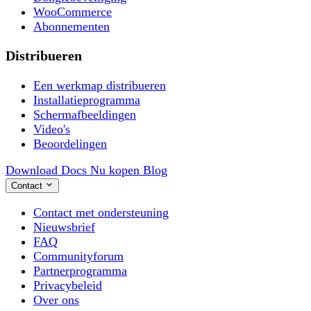
WooCommerce
Abonnementen
Distribueren
Een werkmap distribueren
Installatieprogramma
Schermafbeeldingen
Video's
Beoordelingen
Download
Docs
Nu kopen
Blog
Contact
Contact met ondersteuning
Nieuwsbrief
FAQ
Communityforum
Partnerprogramma
Privacybeleid
Over ons