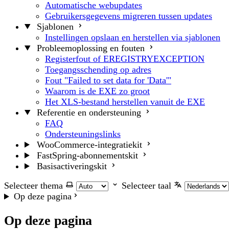
Automatische webupdates
Gebruikersgegevens migreren tussen updates
Sjablonen
Instellingen opslaan en herstellen via sjablonen
Probleemoplossing en fouten
Registerfout of EREGISTRYEXCEPTION
Toegangsschending op adres
Fout "Failed to set data for 'Data'"
Waarom is de EXE zo groot
Het XLS-bestand herstellen vanuit de EXE
Referentie en ondersteuning
FAQ
Ondersteuningslinks
WooCommerce-integratiekit
FastSpring-abonnementskit
Basisactiveringskit
Selecteer thema
Selecteer taal
Op deze pagina
Op deze pagina