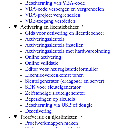
Bescherming van VBA-code
VBA-code verbergen en vergrendelen
VBA-project vergrendelen
VBE-toegang verbieden
Activering en licentiebeheer
Gids voor activering en licentiebeheer
Activeringssleutels
Activeringssleutels instellen
Activeringssleutels met hardwarebinding
Online activering
Online validatie
Editor voor het registratieformulier
Licentieovereenkomst tonen
Sleutelgenerator (draagbaar en server)
SDK voor sleutelgenerator
Zelfstandige sleutelgenerator
Beperkingen op sleutels
Bescherming via USB of dongle
Deactivering
Proefversie en tijdslimieten
Proefwerkmappen maken