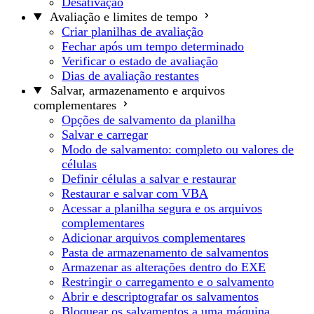
Desativação
Avaliação e limites de tempo
Criar planilhas de avaliação
Fechar após um tempo determinado
Verificar o estado de avaliação
Dias de avaliação restantes
Salvar, armazenamento e arquivos
complementares
Opções de salvamento da planilha
Salvar e carregar
Modo de salvamento: completo ou valores de
células
Definir células a salvar e restaurar
Restaurar e salvar com VBA
Acessar a planilha segura e os arquivos
complementares
Adicionar arquivos complementares
Pasta de armazenamento de salvamentos
Armazenar as alterações dentro do EXE
Restringir o carregamento e o salvamento
Abrir e descriptografar os salvamentos
Bloquear os salvamentos a uma máquina