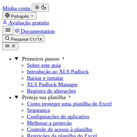
Minha conta
Português
Avaliação gratuita
Documentation
Pesquisar
Ctrl
K
Primeiros passos
Sobre este guia
Introdução ao XLS Padlock
Baixar e instalar
XLS Padlock Manager
Registro de alterações
Proteja sua planilha
Como proteger uma planilha do Excel
Segurança
Configurações do aplicativo
Melhorar a proteção
Controle de acesso à planilha
Restrições da planilha do Excel