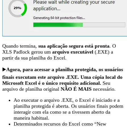
Quando termina,
sua aplicação segura está pronta
. O
XLS Padlock gerou um
arquivo executável
(.EXE) a
partir da sua planilha do Excel.
▶️
Agora, para acessar a planilha protegida, os usuários
finais executam este arquivo .EXE. Uma cópia local do
Microsoft Excel é o único requisito adicional.
Seu
arquivo de planilha original
NÃO É MAIS
necessário.
Ao executar o arquivo .EXE, o Excel é iniciado e a
planilha protegida é aberta. Os usuários finais podem
interagir com ela como se a tivessem aberto da
maneira habitual.
Determinados recursos do Excel como “New