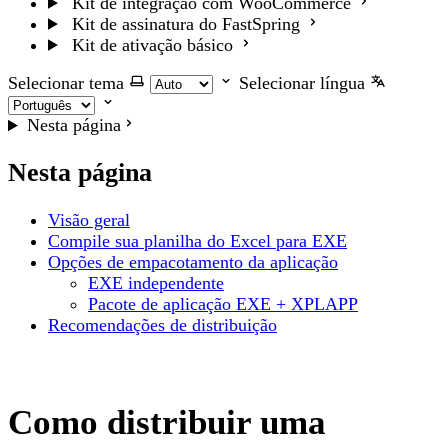
Kit de integração com WooCommerce
Kit de assinatura do FastSpring
Kit de ativação básico
Selecionar tema
Selecionar língua
Nesta página
Nesta página
Visão geral
Compile sua planilha do Excel para EXE
Opções de empacotamento da aplicação
EXE independente
Pacote de aplicação EXE + XPLAPP
Recomendações de distribuição
Como distribuir uma