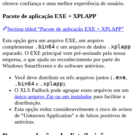
oferece confiança e uma melhor experiência de usuário.
Pacote de aplicação EXE + XPLAPP
Section titled “Pacote de aplicação EXE + XPLAPP”
Esta opção gera um arquivo EXE, um arquivo
complementar
.bin64
e um arquivo de dados
.xplapp
separado. O EXE principal vem pré-assinado pela nossa
empresa, o que ajuda no reconhecimento por parte do
Windows SmartScreen e do software antivírus.
Você deve distribuir os três arquivos juntos (
.exe
,
.bin64
e
.xplapp
).
O XLS Padlock pode agrupar esses arquivos em um
único arquivo Zip ou um instalador
para facilitar a
distribuição.
Esta opção reduz consideravelmente o risco de avisos
de “Unknown Application” e de falsos positivos de
antivírus.