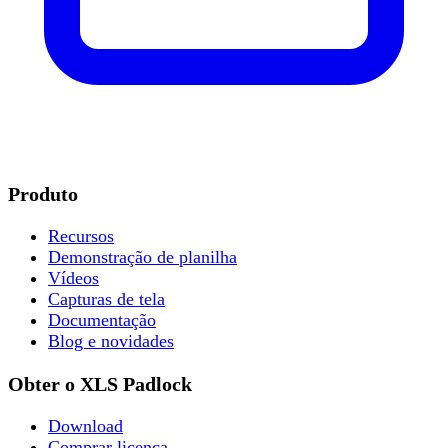
Produto
Recursos
Demonstração de planilha
Vídeos
Capturas de tela
Documentação
Blog e novidades
Obter o XLS Padlock
Download
Comprar licença