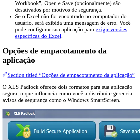
Workbook”, Open e Save (opcionalmente) são
desativados por motivos de segurança.
Se o Excel não for encontrado no computador do
usuário, será exibida uma mensagem de erro. Você
pode configurar sua aplicação para
exigir versões
específicas do Excel
.
Opções de empacotamento da
aplicação
Section titled “Opções de empacotamento da aplicação”
O XLS Padlock oferece dois formatos para sua aplicação
segura, o que influencia como você a distribui e gerencia
avisos de segurança como o Windows SmartScreen.