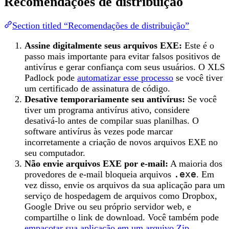
Recomendações de distribuição
Section titled “Recomendações de distribuição”
Assine digitalmente seus arquivos EXE:
Este é o
passo mais importante para evitar falsos positivos de
antivírus e gerar confiança com seus usuários. O XLS
Padlock pode
automatizar esse processo
se você tiver
um certificado de assinatura de código.
Desative temporariamente seu antivírus:
Se você
tiver um programa antivírus ativo, considere
desativá-lo antes de compilar suas planilhas. O
software antivírus às vezes pode marcar
incorretamente a criação de novos arquivos EXE no
seu computador.
Não envie arquivos EXE por e-mail:
A maioria dos
provedores de e-mail bloqueia arquivos
.exe
. Em
vez disso, envie os arquivos da sua aplicação para um
serviço de hospedagem de arquivos como Dropbox,
Google Drive ou seu próprio servidor web, e
compartilhe o link de download. Você também pode
empacotar sua aplicação em um arquivo Zip
.