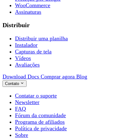
WooCommerce
Assinaturas
Distribuir
Distribuir uma planilha
Instalador
Capturas de tela
Vídeos
Avaliações
Download
Docs
Comprar agora
Blog
Contato
Contatar o suporte
Newsletter
FAQ
Fórum da comunidade
Programa de afiliados
Política de privacidade
Sobre