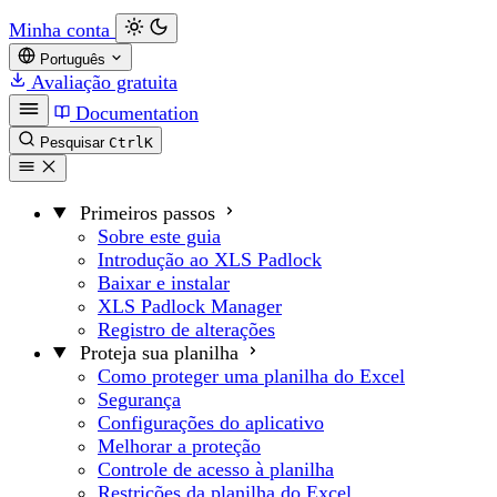
Minha conta
Português
Avaliação gratuita
Documentation
Pesquisar
Ctrl
K
Primeiros passos
Sobre este guia
Introdução ao XLS Padlock
Baixar e instalar
XLS Padlock Manager
Registro de alterações
Proteja sua planilha
Como proteger uma planilha do Excel
Segurança
Configurações do aplicativo
Melhorar a proteção
Controle de acesso à planilha
Restrições da planilha do Excel