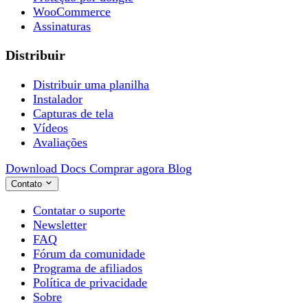
WooCommerce
Assinaturas
Distribuir
Distribuir uma planilha
Instalador
Capturas de tela
Vídeos
Avaliações
Download
Docs
Comprar agora
Blog
Contato
Contatar o suporte
Newsletter
FAQ
Fórum da comunidade
Programa de afiliados
Política de privacidade
Sobre