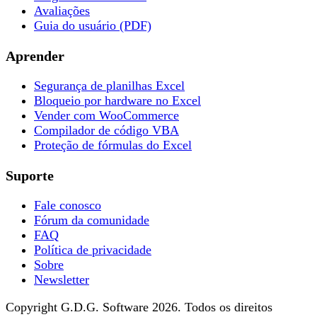
Avaliações
Guia do usuário (PDF)
Aprender
Segurança de planilhas Excel
Bloqueio por hardware no Excel
Vender com WooCommerce
Compilador de código VBA
Proteção de fórmulas do Excel
Suporte
Fale conosco
Fórum da comunidade
FAQ
Política de privacidade
Sobre
Newsletter
Copyright G.D.G. Software 2026. Todos os direitos