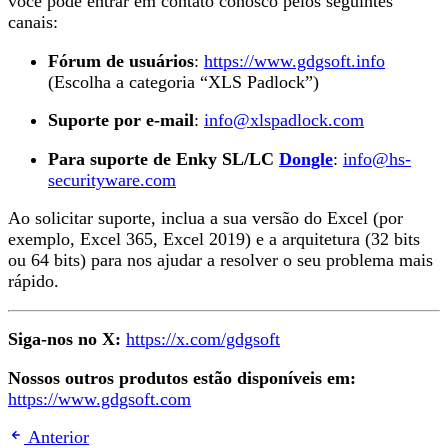
você pode entrar em contato conosco pelos seguintes
canais:
Fórum de usuários
:
https://www.gdgsoft.info
(Escolha a categoria “XLS Padlock”)
Suporte por e-mail
:
info@xlspadlock.com
Para suporte de Enky SL/LC
Dongle
:
info@hs-
securityware.com
Ao solicitar suporte, inclua a sua versão do Excel (por
exemplo, Excel 365, Excel 2019) e a arquitetura (32 bits
ou 64 bits) para nos ajudar a resolver o seu problema mais
rápido.
Siga-nos no X:
https://x.com/gdgsoft
Nossos outros produtos estão disponíveis em:
https://www.gdgsoft.com
Anterior