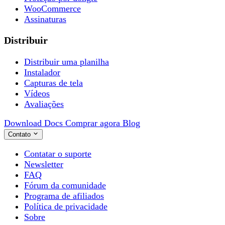
WooCommerce
Assinaturas
Distribuir
Distribuir uma planilha
Instalador
Capturas de tela
Vídeos
Avaliações
Download
Docs
Comprar agora
Blog
Contato
Contatar o suporte
Newsletter
FAQ
Fórum da comunidade
Programa de afiliados
Política de privacidade
Sobre