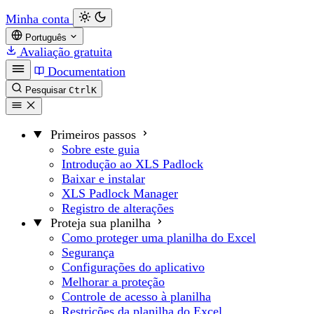
Minha conta
Português
Avaliação gratuita
Documentation
Pesquisar
Ctrl
K
Primeiros passos
Sobre este guia
Introdução ao XLS Padlock
Baixar e instalar
XLS Padlock Manager
Registro de alterações
Proteja sua planilha
Como proteger uma planilha do Excel
Segurança
Configurações do aplicativo
Melhorar a proteção
Controle de acesso à planilha
Restrições da planilha do Excel