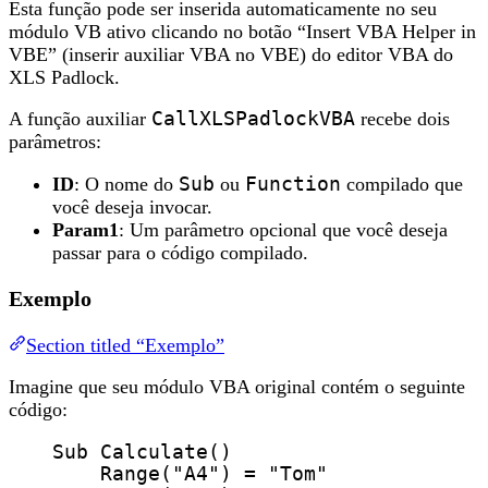
Esta função pode ser inserida automaticamente no seu
módulo VB ativo clicando no botão “Insert VBA Helper in
VBE” (inserir auxiliar VBA no VBE) do editor VBA do
XLS Padlock.
A função auxiliar
CallXLSPadlockVBA
recebe dois
parâmetros:
ID
: O nome do
Sub
ou
Function
compilado que
você deseja invocar.
Param1
: Um parâmetro opcional que você deseja
passar para o código compilado.
Exemplo
Section titled “Exemplo”
Imagine que seu módulo VBA original contém o seguinte
código:
Sub
Calculate
()
Range
(
"
A4
"
) 
=
"
Tom
"