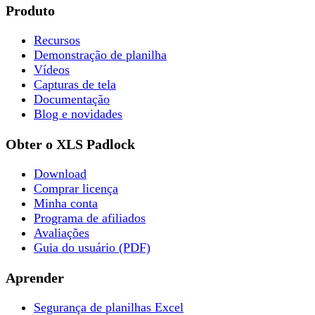
Produto
Recursos
Demonstração de planilha
Vídeos
Capturas de tela
Documentação
Blog e novidades
Obter o XLS Padlock
Download
Comprar licença
Minha conta
Programa de afiliados
Avaliações
Guia do usuário (PDF)
Aprender
Segurança de planilhas Excel