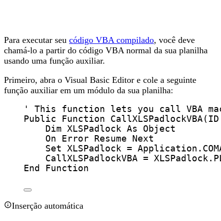
Para executar seu
código VBA compilado
, você deve
chamá-lo a partir do código VBA normal da sua planilha
usando uma função auxiliar.
Primeiro, abra o Visual Basic Editor e cole a seguinte
função auxiliar em um módulo da sua planilha:
' This function lets you call VBA ma
Public Function 
CallXLSPadlockVBA
(
ID
Dim
 XLSPadlock 
As
Object
On Error Resume Next
Set 
XLSPadlock
=
Application
.
COM
CallXLSPadlockVBA
=
 XLSPadlock.
P
End Function
Inserção automática