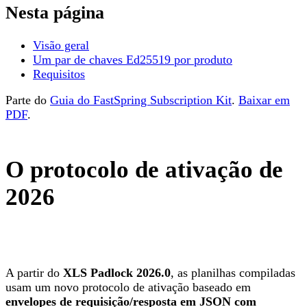
Nesta página
Visão geral
Um par de chaves Ed25519 por produto
Requisitos
Parte do
Guia do FastSpring Subscription Kit
.
Baixar em
PDF
.
O protocolo de ativação de
2026
A partir do
XLS Padlock 2026.0
, as planilhas compiladas
usam um novo protocolo de ativação baseado em
envelopes de requisição/resposta em JSON com