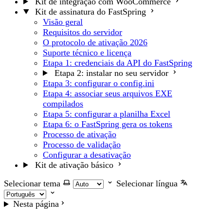
Kit de integração com WooCommerce
Kit de assinatura do FastSpring
Visão geral
Requisitos do servidor
O protocolo de ativação 2026
Suporte técnico e licença
Etapa 1: credenciais da API do FastSpring
Etapa 2: instalar no seu servidor
Etapa 3: configurar o config.ini
Etapa 4: associar seus arquivos EXE
compilados
Etapa 5: configurar a planilha Excel
Etapa 6: o FastSpring gera os tokens
Processo de ativação
Processo de validação
Configurar a desativação
Kit de ativação básico
Selecionar tema
Selecionar língua
Nesta página