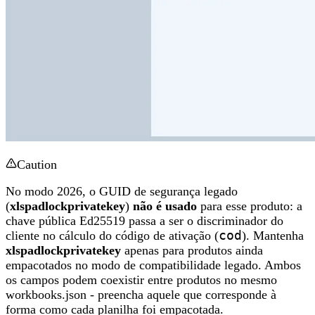
Caution
No modo 2026, o GUID de segurança legado
(
xlspadlockprivatekey
)
não é usado
para esse produto: a
chave pública Ed25519 passa a ser o discriminador do
cliente no cálculo do código de ativação (
cod
). Mantenha
xlspadlockprivatekey
apenas para produtos ainda
empacotados no modo de compatibilidade legado. Ambos
os campos podem coexistir entre produtos no mesmo
workbooks.json - preencha aquele que corresponde à
forma como cada planilha foi empacotada.