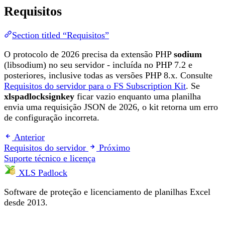
Requisitos
Section titled “Requisitos”
O protocolo de 2026 precisa da extensão PHP
sodium
(libsodium) no seu servidor - incluída no PHP 7.2 e
posteriores, inclusive todas as versões PHP 8.x. Consulte
Requisitos do servidor para o FS Subscription Kit
. Se
xlspadlocksignkey
ficar vazio enquanto uma planilha
envia uma requisição JSON de 2026, o kit retorna um erro
de configuração incorreta.
Anterior
Requisitos do servidor
Próximo
Suporte técnico e licença
XLS Padlock
Software de proteção e licenciamento de planilhas Excel
desde 2013.