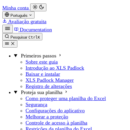
Minha conta
Português
Avaliação gratuita
Documentation
Pesquisar
Ctrl
K
Primeiros passos
Sobre este guia
Introdução ao XLS Padlock
Baixar e instalar
XLS Padlock Manager
Registro de alterações
Proteja sua planilha
Como proteger uma planilha do Excel
Segurança
Configurações do aplicativo
Melhorar a proteção
Controle de acesso à planilha
Restrições da planilha do Excel