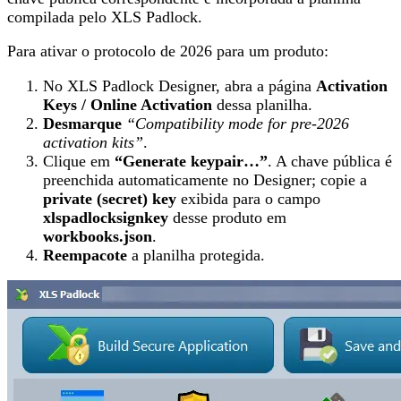
compilada pelo XLS Padlock.
Para ativar o protocolo de 2026 para um produto:
No XLS Padlock Designer, abra a página
Activation
Keys / Online Activation
dessa planilha.
Desmarque
“Compatibility mode for pre-2026
activation kits”
.
Clique em
“Generate keypair…”
. A chave pública é
preenchida automaticamente no Designer; copie a
private (secret) key
exibida para o campo
xlspadlocksignkey
desse produto em
workbooks.json
.
Reempacote
a planilha protegida.