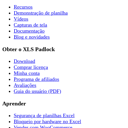
Recursos
Demonstração de planilha
Vídeos
Capturas de tela
Documentação
Blog e novidades
Obter o XLS Padlock
Download
Comprar licença
Minha conta
Programa de afiliados
Avaliações
Guia do usuário (PDF)
Aprender
Segurança de planilhas Excel
Bloqueio por hardware no Excel
Vender com WooCommerce