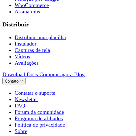
WooCommerce
Assinaturas
Distribuir
Distribuir uma planilha
Instalador
Capturas de tela
Vídeos
Avaliações
Download
Docs
Comprar agora
Blog
Contato
Contatar o suporte
Newsletter
FAQ
Fórum da comunidade
Programa de afiliados
Política de privacidade
Sobre