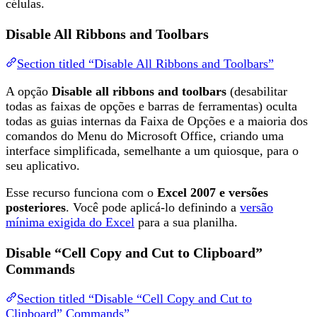
células.
Disable All Ribbons and Toolbars
Section titled “Disable All Ribbons and Toolbars”
A opção
Disable all ribbons and toolbars
(desabilitar
todas as faixas de opções e barras de ferramentas) oculta
todas as guias internas da Faixa de Opções e a maioria dos
comandos do Menu do Microsoft Office, criando uma
interface simplificada, semelhante a um quiosque, para o
seu aplicativo.
Esse recurso funciona com o
Excel 2007 e versões
posteriores
. Você pode aplicá-lo definindo a
versão
mínima exigida do Excel
para a sua planilha.
Disable “Cell Copy and Cut to Clipboard”
Commands
Section titled “Disable “Cell Copy and Cut to
Clipboard” Commands”