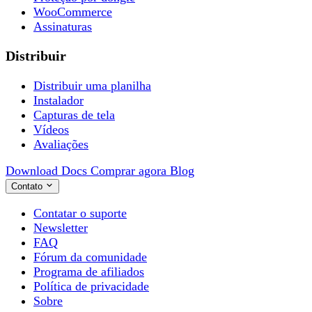
WooCommerce
Assinaturas
Distribuir
Distribuir uma planilha
Instalador
Capturas de tela
Vídeos
Avaliações
Download
Docs
Comprar agora
Blog
Contato
Contatar o suporte
Newsletter
FAQ
Fórum da comunidade
Programa de afiliados
Política de privacidade
Sobre