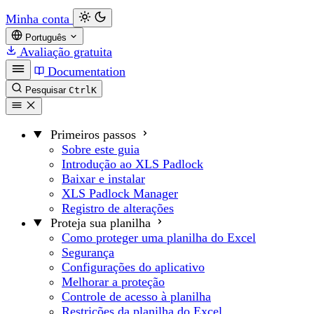
Minha conta
Português
Avaliação gratuita
Documentation
Pesquisar
Ctrl
K
Primeiros passos
Sobre este guia
Introdução ao XLS Padlock
Baixar e instalar
XLS Padlock Manager
Registro de alterações
Proteja sua planilha
Como proteger uma planilha do Excel
Segurança
Configurações do aplicativo
Melhorar a proteção
Controle de acesso à planilha
Restrições da planilha do Excel