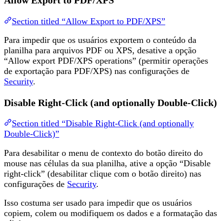
Allow Export to PDF/XPS
Section titled “Allow Export to PDF/XPS”
Para impedir que os usuários exportem o conteúdo da
planilha para arquivos PDF ou XPS, desative a opção
“Allow export PDF/XPS operations” (permitir operações
de exportação para PDF/XPS) nas configurações de
Security
.
Disable Right-Click (and optionally Double-Click)
Section titled “Disable Right-Click (and optionally
Double-Click)”
Para desabilitar o menu de contexto do botão direito do
mouse nas células da sua planilha, ative a opção “Disable
right-click” (desabilitar clique com o botão direito) nas
configurações de
Security
.
Isso costuma ser usado para impedir que os usuários
copiem, colem ou modifiquem os dados e a formatação das