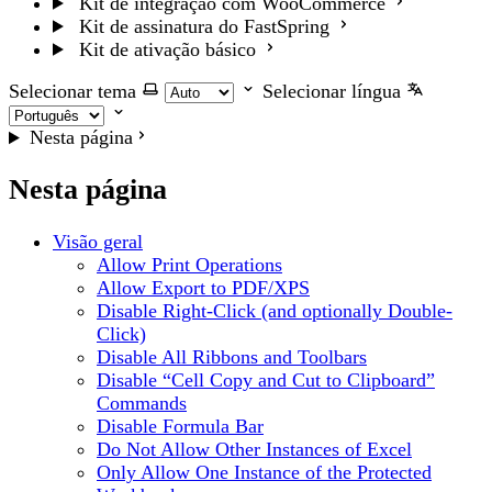
Kit de integração com WooCommerce
Kit de assinatura do FastSpring
Kit de ativação básico
Selecionar tema
Selecionar língua
Nesta página
Nesta página
Visão geral
Allow Print Operations
Allow Export to PDF/XPS
Disable Right-Click (and optionally Double-
Click)
Disable All Ribbons and Toolbars
Disable “Cell Copy and Cut to Clipboard”
Commands
Disable Formula Bar
Do Not Allow Other Instances of Excel
Only Allow One Instance of the Protected