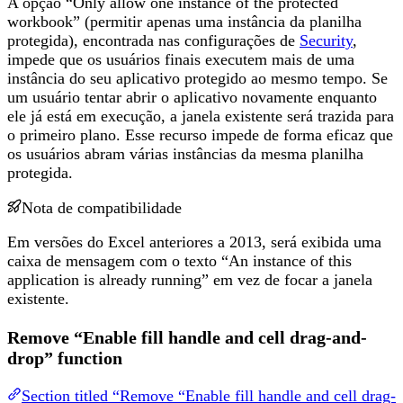
A opção “Only allow one instance of the protected
workbook” (permitir apenas uma instância da planilha
protegida), encontrada nas configurações de
Security
,
impede que os usuários finais executem mais de uma
instância do seu aplicativo protegido ao mesmo tempo. Se
um usuário tentar abrir o aplicativo novamente enquanto
ele já está em execução, a janela existente será trazida para
o primeiro plano. Esse recurso impede de forma eficaz que
os usuários abram várias instâncias da mesma planilha
protegida.
Nota de compatibilidade
Em versões do Excel anteriores a 2013, será exibida uma
caixa de mensagem com o texto “An instance of this
application is already running” em vez de focar a janela
existente.
Remove “Enable fill handle and cell drag-and-
drop” function
Section titled “Remove “Enable fill handle and cell drag-