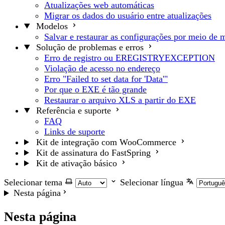
Atualizações web automáticas
Migrar os dados do usuário entre atualizações
Modelos
Salvar e restaurar as configurações por meio de 
Solução de problemas e erros
Erro de registro ou EREGISTRYEXCEPTION
Violação de acesso no endereço
Erro "Failed to set data for 'Data'"
Por que o EXE é tão grande
Restaurar o arquivo XLS a partir do EXE
Referência e suporte
FAQ
Links de suporte
Kit de integração com WooCommerce
Kit de assinatura do FastSpring
Kit de ativação básico
Selecionar tema
Selecionar língua
Nesta página
Nesta página