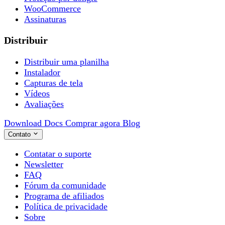
WooCommerce
Assinaturas
Distribuir
Distribuir uma planilha
Instalador
Capturas de tela
Vídeos
Avaliações
Download
Docs
Comprar agora
Blog
Contato
Contatar o suporte
Newsletter
FAQ
Fórum da comunidade
Programa de afiliados
Política de privacidade
Sobre