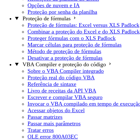
Opções de nuvem e IA
Proteção por senha da planilha
Proteção de fórmulas
Proteção de fórmulas: Excel versus XLS Padlock
Combinar a proteção do Excel e do XLS Padlock
Proteger fórmulas com o XLS Padlock
Marcar células para proteção de fórmulas
Método de proteção de fórmulas
Desativar a proteção de fórmulas
VBA Compiler e proteção do código
Sobre o VBA Compiler integrado
Proteção real do código VBA
Referência de sintaxe
Livro de receitas da API VBA
Escrever e compilar VBA seguro
Invocar o VBA compilado em tempo de execuçã
Acessar objetos do Excel
Passar matrizes
Passar mais parâmetros
Tratar erros
OLE error 800A03EC