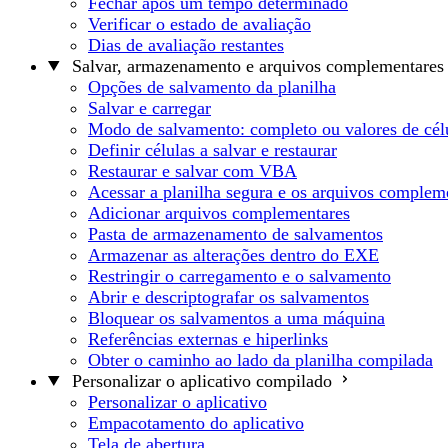
Fechar após um tempo determinado
Verificar o estado de avaliação
Dias de avaliação restantes
Salvar, armazenamento e arquivos complementares
Opções de salvamento da planilha
Salvar e carregar
Modo de salvamento: completo ou valores de cél
Definir células a salvar e restaurar
Restaurar e salvar com VBA
Acessar a planilha segura e os arquivos complem
Adicionar arquivos complementares
Pasta de armazenamento de salvamentos
Armazenar as alterações dentro do EXE
Restringir o carregamento e o salvamento
Abrir e descriptografar os salvamentos
Bloquear os salvamentos a uma máquina
Referências externas e hiperlinks
Obter o caminho ao lado da planilha compilada
Personalizar o aplicativo compilado
Personalizar o aplicativo
Empacotamento do aplicativo
Tela de abertura