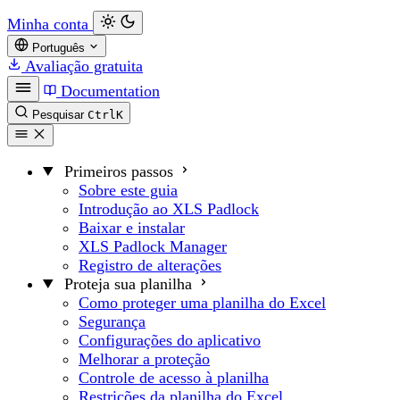
Minha conta
Português
Avaliação gratuita
Documentation
Pesquisar
Ctrl
K
Primeiros passos
Sobre este guia
Introdução ao XLS Padlock
Baixar e instalar
XLS Padlock Manager
Registro de alterações
Proteja sua planilha
Como proteger uma planilha do Excel
Segurança
Configurações do aplicativo
Melhorar a proteção
Controle de acesso à planilha
Restrições da planilha do Excel