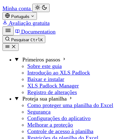
Minha conta
Português
Avaliação gratuita
Documentation
Pesquisar
Ctrl
K
Primeiros passos
Sobre este guia
Introdução ao XLS Padlock
Baixar e instalar
XLS Padlock Manager
Registro de alterações
Proteja sua planilha
Como proteger uma planilha do Excel
Segurança
Configurações do aplicativo
Melhorar a proteção
Controle de acesso à planilha
Restrições da planilha do Excel