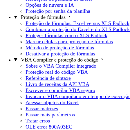
Opções de nuvem e IA
Proteção por senha da planilha
Proteção de fórmulas
Proteção de fórmulas: Excel versus XLS Padlock
Combinar a proteção do Excel e do XLS Padlock
Proteger fórmulas com o XLS Padlock
Marcar células para proteção de fórmulas
Método de proteção de fórmulas
Desativar a proteção de fórmulas
VBA Compiler e proteção do código
Sobre o VBA Compiler integrado
Proteção real do código VBA
Referência de sintaxe
Livro de receitas da API VBA
Escrever e compilar VBA seguro
Invocar o VBA compilado em tempo de execuçã
Acessar objetos do Excel
Passar matrizes
Passar mais parâmetros
Tratar erros
OLE error 800A03EC