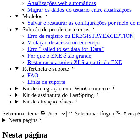
Atualizações web automáticas
Migrar os dados do usuário entre atualizações
Modelos
Salvar e restaurar as configurações por meio de 
Solução de problemas e erros
Erro de registro ou EREGISTRYEXCEPTION
Violação de acesso no endereço
Erro "Failed to set data for 'Data'"
Por que o EXE é tão grande
Restaurar o arquivo XLS a partir do EXE
Referência e suporte
FAQ
Links de suporte
Kit de integração com WooCommerce
Kit de assinatura do FastSpring
Kit de ativação básico
Selecionar tema
Selecionar língua
Nesta página
Nesta página