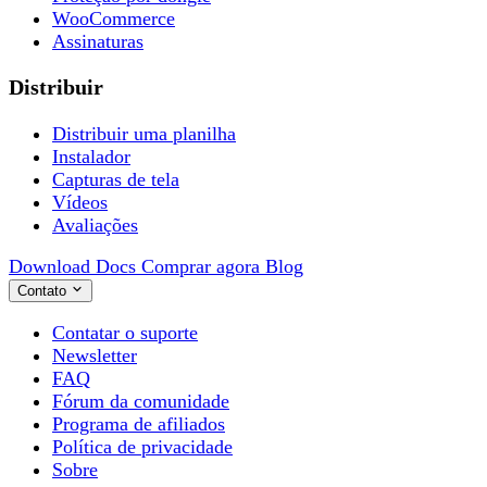
WooCommerce
Assinaturas
Distribuir
Distribuir uma planilha
Instalador
Capturas de tela
Vídeos
Avaliações
Download
Docs
Comprar agora
Blog
Contato
Contatar o suporte
Newsletter
FAQ
Fórum da comunidade
Programa de afiliados
Política de privacidade
Sobre