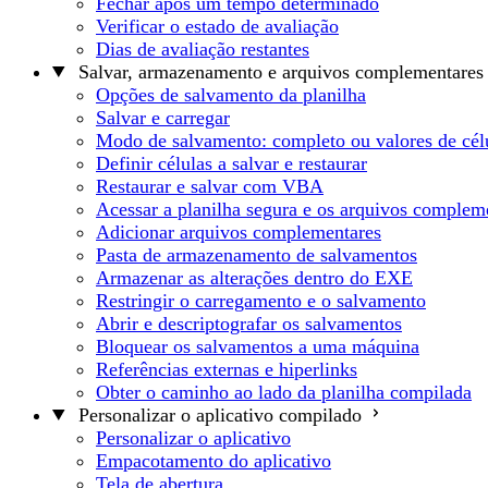
Fechar após um tempo determinado
Verificar o estado de avaliação
Dias de avaliação restantes
Salvar, armazenamento e arquivos complementares
Opções de salvamento da planilha
Salvar e carregar
Modo de salvamento: completo ou valores de cél
Definir células a salvar e restaurar
Restaurar e salvar com VBA
Acessar a planilha segura e os arquivos complem
Adicionar arquivos complementares
Pasta de armazenamento de salvamentos
Armazenar as alterações dentro do EXE
Restringir o carregamento e o salvamento
Abrir e descriptografar os salvamentos
Bloquear os salvamentos a uma máquina
Referências externas e hiperlinks
Obter o caminho ao lado da planilha compilada
Personalizar o aplicativo compilado
Personalizar o aplicativo
Empacotamento do aplicativo
Tela de abertura