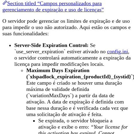
Section titled “Campos personalizados para
gerenciamento de expiração e uso de licenças”
O servidor pode gerenciar os limites de expiração e de uso
para impedir o uso não autorizado. Aqui estão os campos e
suas funcionalidades:
Server-Side Expiration Control:
Se
`use_server_expiration` estiver ativado no
config.ini
,
o servidor controlará automaticamente a expiração da
licença para impedir modificações locais.
Maximum Days Expiration
(`xlspadlock_expiration_{productId}_{systid}`
Este campo é criado se houver uma duração
máxima de validade definida
(`variationMaxDays`) a partir da data de
ativação. A data de expiração é definida com
base nessa duração e é verificada cada vez que
uma solicitação de ativação é feita.
Se expirada, o servidor bloqueia a
ativação e exibe o erro:
“Your license for
this activation has expired. Cannot