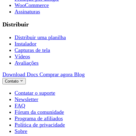
WooCommerce
Assinaturas
Distribuir
Distribuir uma planilha
Instalador
Capturas de tela
Vídeos
Avaliações
Download
Docs
Comprar agora
Blog
Contato
Contatar o suporte
Newsletter
FAQ
Fórum da comunidade
Programa de afiliados
Política de privacidade
Sobre