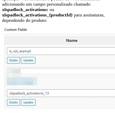
adicionando um campo personalizado chamado
xlspadlock_activations:
ou
xlspadlock_activations_{productId}
para assinaturas,
dependendo do produto: