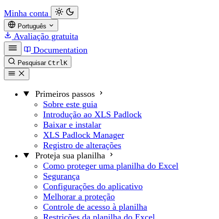
Minha conta
Português
Avaliação gratuita
Documentation
Pesquisar
Ctrl
K
Primeiros passos
Sobre este guia
Introdução ao XLS Padlock
Baixar e instalar
XLS Padlock Manager
Registro de alterações
Proteja sua planilha
Como proteger uma planilha do Excel
Segurança
Configurações do aplicativo
Melhorar a proteção
Controle de acesso à planilha
Restrições da planilha do Excel