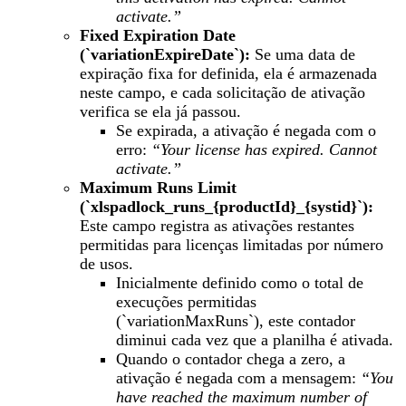
activate.”
Fixed Expiration Date
(`variationExpireDate`):
Se uma data de
expiração fixa for definida, ela é armazenada
neste campo, e cada solicitação de ativação
verifica se ela já passou.
Se expirada, a ativação é negada com o
erro:
“Your license has expired. Cannot
activate.”
Maximum Runs Limit
(`xlspadlock_runs_{productId}_{systid}`):
Este campo registra as ativações restantes
permitidas para licenças limitadas por número
de usos.
Inicialmente definido como o total de
execuções permitidas
(`variationMaxRuns`), este contador
diminui cada vez que a planilha é ativada.
Quando o contador chega a zero, a
ativação é negada com a mensagem:
“You
have reached the maximum number of