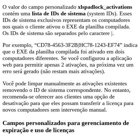
O valor do campo personalizado
xlspadlock_activations
contém uma
lista de IDs de sistema
(system IDs). Esses
IDs de sistema exclusivos representam os computadores
nos quais o cliente ativou o EXE da planilha compilada.
Os IDs de sistema são separados pelo caractere |.
Por exemplo, “CD78-4563-3F2B|HC78-1243-EF74” indica
que o EXE da planilha compilada foi ativado em dois
computadores diferentes. Se você configurou a aplicação
web para permitir apenas 2 ativações, na próxima vez um
erro será gerado (não restam mais ativações).
Você pode limpar manualmente as ativações existentes
removendo o ID de sistema correspondente. No entanto,
recomenda-se oferecer aos clientes uma opção de
desativação para que eles possam transferir a licença para
novos computadores sem intervenção manual.
Campos personalizados para gerenciamento de
expiração e uso de licenças