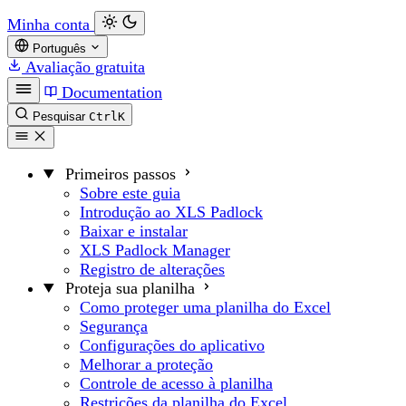
Minha conta
Português
Avaliação gratuita
Documentation
Pesquisar
Ctrl
K
Primeiros passos
Sobre este guia
Introdução ao XLS Padlock
Baixar e instalar
XLS Padlock Manager
Registro de alterações
Proteja sua planilha
Como proteger uma planilha do Excel
Segurança
Configurações do aplicativo
Melhorar a proteção
Controle de acesso à planilha
Restrições da planilha do Excel