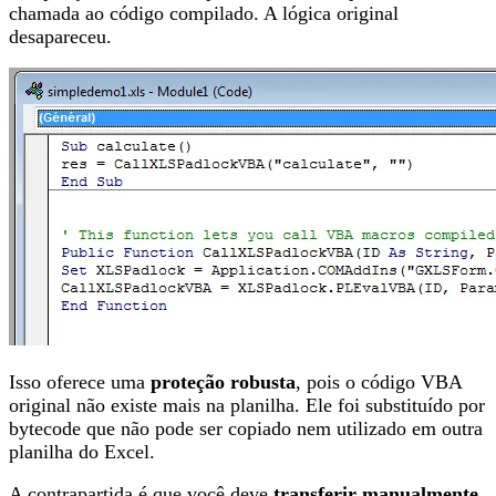
chamada ao código compilado. A lógica original
desapareceu.
Isso oferece uma
proteção robusta
, pois o código VBA
original não existe mais na planilha. Ele foi substituído por
bytecode que não pode ser copiado nem utilizado em outra
planilha do Excel.
A contrapartida é que você deve
transferir manualmente