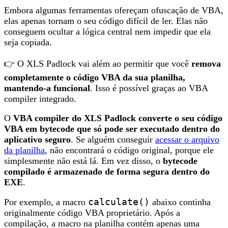
Embora algumas ferramentas ofereçam ofuscação de VBA,
elas apenas tornam o seu código difícil de ler. Elas não
conseguem ocultar a lógica central nem impedir que ela
seja copiada.
👉 O XLS Padlock vai além ao permitir que você
remova
completamente o código VBA da sua planilha,
mantendo-a funcional
. Isso é possível graças ao VBA
compiler integrado.
O
VBA compiler do XLS Padlock converte o seu código
VBA em bytecode que só pode ser executado dentro do
aplicativo seguro
. Se alguém conseguir
acessar o arquivo
da planilha
, não encontrará o código original, porque ele
simplesmente não está lá. Em vez disso, o
bytecode
compilado é armazenado de forma segura dentro do
EXE
.
Por exemplo, a macro
calculate()
abaixo continha
originalmente código VBA proprietário. Após a
compilação, a macro na planilha contém apenas uma