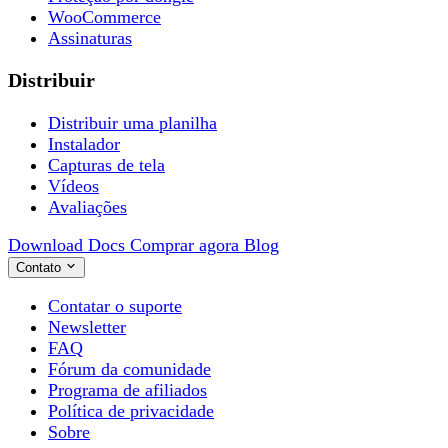
WooCommerce
Assinaturas
Distribuir
Distribuir uma planilha
Instalador
Capturas de tela
Vídeos
Avaliações
Download
Docs
Comprar agora
Blog
Contato
Contatar o suporte
Newsletter
FAQ
Fórum da comunidade
Programa de afiliados
Política de privacidade
Sobre