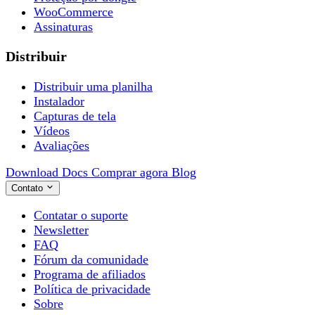
WooCommerce
Assinaturas
Distribuir
Distribuir uma planilha
Instalador
Capturas de tela
Vídeos
Avaliações
Download
Docs
Comprar agora
Blog
Contato
Contatar o suporte
Newsletter
FAQ
Fórum da comunidade
Programa de afiliados
Política de privacidade
Sobre