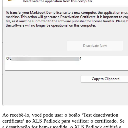
Ao recebê-lo, você pode usar o botão ‘Test deactivation
certificate’ no XLS Padlock para verificar o certificado. Se
a desativação for bem-sucedida, o XLS Padlock exibirá a