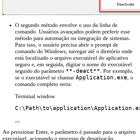
O segundo método envolve o uso da linha de
comando. Usuários avançados podem preferir esse
método para automação ou integração de sistemas.
Para isso, o usuário precisa abrir o prompt de
comando do Windows, navegar até o diretório onde
está localizado o arquivo executável do aplicativo
seguro e, em seguida, digitar o nome do executável
seguido do parâmetro
**-deact**
. Por exemplo,
se o executável se chamar
Application.exe
, o
comando completo seria:
Terminal window
C:\Path\to\application\Application.e
Ao pressionar Enter, o parâmetro é passado para o arquivo
executável, acionando o processo de desativação.