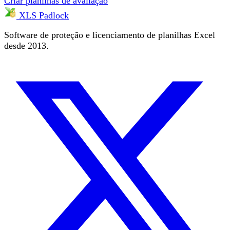
Criar planilhas de avaliação
XLS Padlock
Software de proteção e licenciamento de planilhas Excel
desde 2013.