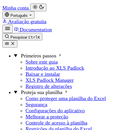
Minha conta
Português
Avaliação gratuita
Documentation
Pesquisar
Ctrl
K
Primeiros passos
Sobre este guia
Introdução ao XLS Padlock
Baixar e instalar
XLS Padlock Manager
Registro de alterações
Proteja sua planilha
Como proteger uma planilha do Excel
Segurança
Configurações do aplicativo
Melhorar a proteção
Controle de acesso à planilha
Restrições da planilha do Excel