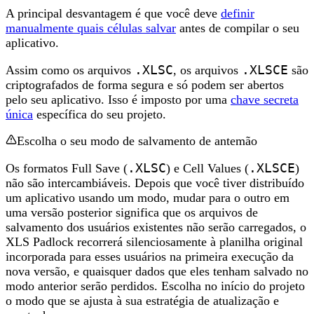
A principal desvantagem é que você deve
definir
manualmente quais células salvar
antes de compilar o seu
aplicativo.
Assim como os arquivos
.XLSC
, os arquivos
.XLSCE
são
criptografados de forma segura e só podem ser abertos
pelo seu aplicativo. Isso é imposto por uma
chave secreta
única
específica do seu projeto.
Escolha o seu modo de salvamento de antemão
Os formatos Full Save (
.XLSC
) e Cell Values (
.XLSCE
)
não são intercambiáveis. Depois que você tiver distribuído
um aplicativo usando um modo, mudar para o outro em
uma versão posterior significa que os arquivos de
salvamento dos usuários existentes não serão carregados, o
XLS Padlock recorrerá silenciosamente à planilha original
incorporada para esses usuários na primeira execução da
nova versão, e quaisquer dados que eles tenham salvado no
modo anterior serão perdidos. Escolha no início do projeto
o modo que se ajusta à sua estratégia de atualização e