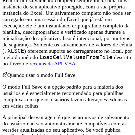
Reabrir um salvamento completo sempre inicia uma nova
instância do seu aplicativo protegido, com a sua própria
instância do Excel. Um salvamento completo não pode ser
carregado em uma sessão do Excel que já está em
execução: ele é um instantâneo criptografado completo da
planilha, descriptografado e verificado apenas durante a
inicialização do aplicativo. Isso é intencional, por motivos
de segurança. Somente os salvamentos de valores de célula
(
.XLSCE
) oferecem suporte ao carregamento no local, por
meio do método
LoadCellValuesFromFile
descrito
no
Livro de receitas da API VBA
.
Quando usar o modo Full Save
O modo Full Save é a opção padrão para a maioria dos
usuários e é especialmente recomendado para planilhas
complexas em que os usuários fazem alterações extensas
em várias folhas.
A principal desvantagem é que os arquivos de salvamento
do usuário não são automaticamente compatíveis com as
versões atualizadas do seu aplicativo. Se você publica