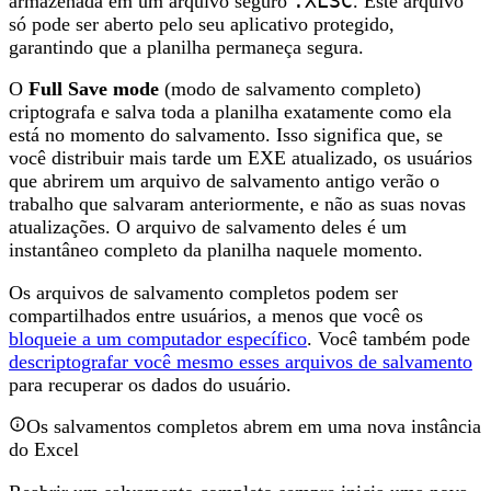
armazenada em um arquivo seguro
.XLSC
. Este arquivo
só pode ser aberto pelo seu aplicativo protegido,
garantindo que a planilha permaneça segura.
O
Full Save mode
(modo de salvamento completo)
criptografa e salva toda a planilha exatamente como ela
está no momento do salvamento. Isso significa que, se
você distribuir mais tarde um EXE atualizado, os usuários
que abrirem um arquivo de salvamento antigo verão o
trabalho que salvaram anteriormente, e não as suas novas
atualizações. O arquivo de salvamento deles é um
instantâneo completo da planilha naquele momento.
Os arquivos de salvamento completos podem ser
compartilhados entre usuários, a menos que você os
bloqueie a um computador específico
. Você também pode
descriptografar você mesmo esses arquivos de salvamento
para recuperar os dados do usuário.
Os salvamentos completos abrem em uma nova instância
do Excel