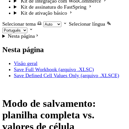
Kit de integração com WooCommerce
Kit de assinatura do FastSpring
Kit de ativação básico
Selecionar tema
Selecionar língua
Nesta página
Nesta página
Visão geral
Save Full Workbook (arquivo .XLSC)
Save Defined Cell Values Only (arquivo .XLSCE)
Modo de salvamento:
planilha completa vs.
valores de célula