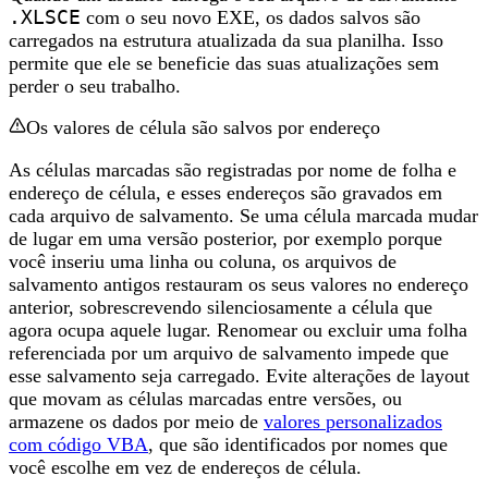
.XLSCE
com o seu novo EXE, os dados salvos são
carregados na estrutura atualizada da sua planilha. Isso
permite que ele se beneficie das suas atualizações sem
perder o seu trabalho.
Os valores de célula são salvos por endereço
As células marcadas são registradas por nome de folha e
endereço de célula, e esses endereços são gravados em
cada arquivo de salvamento. Se uma célula marcada mudar
de lugar em uma versão posterior, por exemplo porque
você inseriu uma linha ou coluna, os arquivos de
salvamento antigos restauram os seus valores no endereço
anterior, sobrescrevendo silenciosamente a célula que
agora ocupa aquele lugar. Renomear ou excluir uma folha
referenciada por um arquivo de salvamento impede que
esse salvamento seja carregado. Evite alterações de layout
que movam as células marcadas entre versões, ou
armazene os dados por meio de
valores personalizados
com código VBA
, que são identificados por nomes que
você escolhe em vez de endereços de célula.