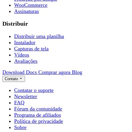
WooCommerce
Assinaturas
Distribuir
Distribuir uma planilha
Instalador
Capturas de tela
Vídeos
Avaliações
Download
Docs
Comprar agora
Blog
Contato
Contatar o suporte
Newsletter
FAQ
Fórum da comunidade
Programa de afiliados
Política de privacidade
Sobre