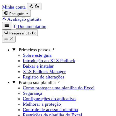
Minha conta
Português
Avaliação gratuita
Documentation
Pesquisar
Ctrl
K
Primeiros passos
Sobre este guia
Introdução ao XLS Padlock
Baixar e instalar
XLS Padlock Manager
Registro de alterações
Proteja sua planilha
Como proteger uma planilha do Excel
Segurança
Configurações do aplicativo
Melhorar a proteção
Controle de acesso à planilha
Restrições da planilha do Excel