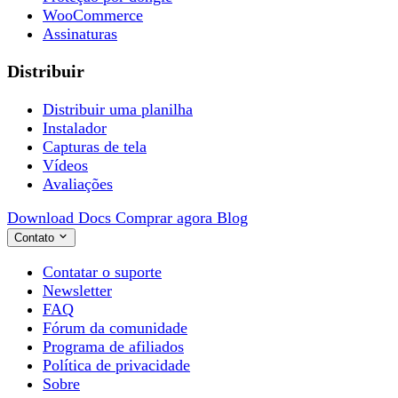
WooCommerce
Assinaturas
Distribuir
Distribuir uma planilha
Instalador
Capturas de tela
Vídeos
Avaliações
Download
Docs
Comprar agora
Blog
Contato
Contatar o suporte
Newsletter
FAQ
Fórum da comunidade
Programa de afiliados
Política de privacidade
Sobre