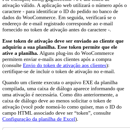
ativação válido. A aplicação web utilizará o número após o
caractere - para identificar o ID do pedido no banco de
dados do WooCommerce. Em seguida, verificará se o
endereço de e-mail registrado corresponde ao e-mail
fornecido no token de ativação antes do caractere -.
Esse token de ativação deve ser enviado ao cliente que
adquiriu a sua planilha. Esse token permite que ele
ative a planilha.
Alguns plug-ins do WooCommerce
permitem enviar e-mails aos clientes após a compra
(consulte
Envio do token de ativação aos clientes
):
certifique-se de incluir o token de ativação no e-mail.
Quando um cliente executa o arquivo EXE da planilha
compilada, uma caixa de diálogo aparece informando que
uma ativação é necessária. Como dito anteriormente, a
caixa de diálogo deve ao menos solicitar o token de
ativação (você pode nomeá-lo como quiser, mas o ID do
campo HTML associado deve ser “token”, consulte
Configuração da planilha de Excel
).