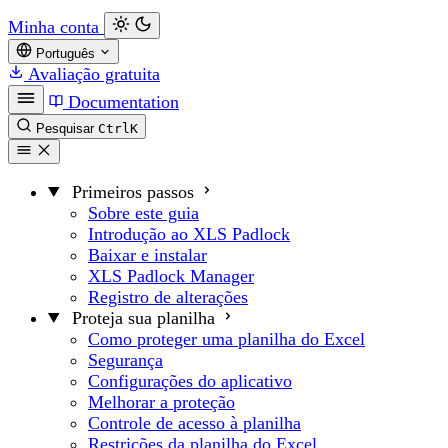
Minha conta
Português
Avaliação gratuita
Documentation
Pesquisar
Ctrl
K
Primeiros passos
Sobre este guia
Introdução ao XLS Padlock
Baixar e instalar
XLS Padlock Manager
Registro de alterações
Proteja sua planilha
Como proteger uma planilha do Excel
Segurança
Configurações do aplicativo
Melhorar a proteção
Controle de acesso à planilha
Restrições da planilha do Excel