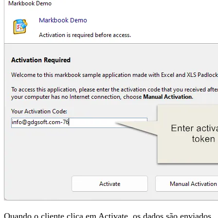
Quando o cliente clica em Activate, os dados são enviados