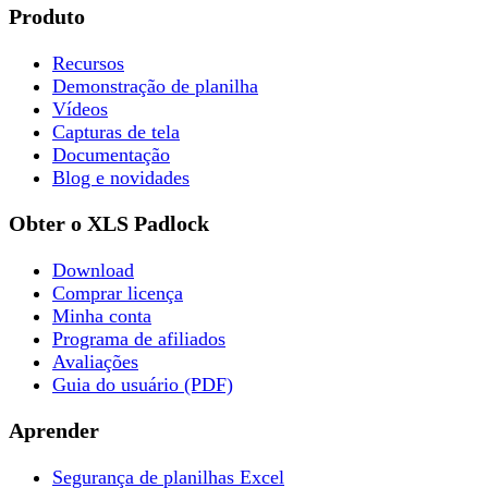
Produto
Recursos
Demonstração de planilha
Vídeos
Capturas de tela
Documentação
Blog e novidades
Obter o XLS Padlock
Download
Comprar licença
Minha conta
Programa de afiliados
Avaliações
Guia do usuário (PDF)
Aprender
Segurança de planilhas Excel