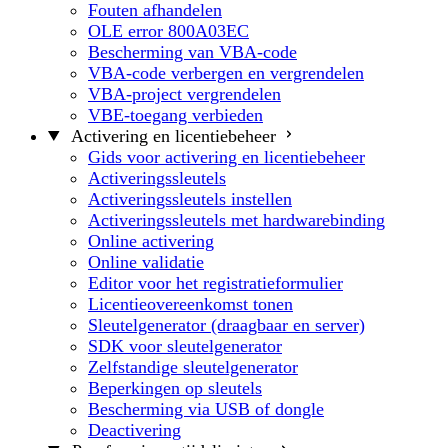
Fouten afhandelen
OLE error 800A03EC
Bescherming van VBA-code
VBA-code verbergen en vergrendelen
VBA-project vergrendelen
VBE-toegang verbieden
Activering en licentiebeheer
Gids voor activering en licentiebeheer
Activeringssleutels
Activeringssleutels instellen
Activeringssleutels met hardwarebinding
Online activering
Online validatie
Editor voor het registratieformulier
Licentieovereenkomst tonen
Sleutelgenerator (draagbaar en server)
SDK voor sleutelgenerator
Zelfstandige sleutelgenerator
Beperkingen op sleutels
Bescherming via USB of dongle
Deactivering