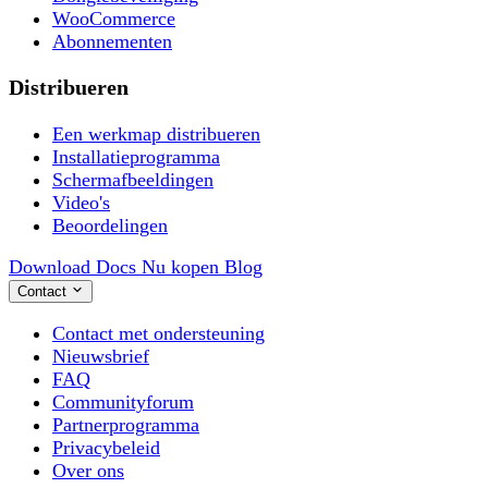
WooCommerce
Abonnementen
Distribueren
Een werkmap distribueren
Installatieprogramma
Schermafbeeldingen
Video's
Beoordelingen
Download
Docs
Nu kopen
Blog
Contact
Contact met ondersteuning
Nieuwsbrief
FAQ
Communityforum
Partnerprogramma
Privacybeleid
Over ons