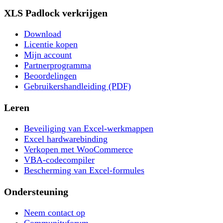
XLS Padlock verkrijgen
Download
Licentie kopen
Mijn account
Partnerprogramma
Beoordelingen
Gebruikershandleiding (PDF)
Leren
Beveiliging van Excel-werkmappen
Excel hardwarebinding
Verkopen met WooCommerce
VBA-codecompiler
Bescherming van Excel-formules
Ondersteuning
Neem contact op