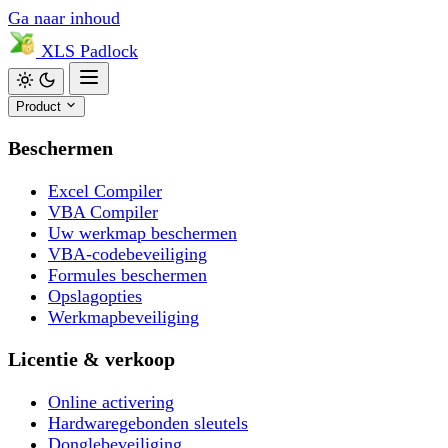
Ga naar inhoud
XLS
Padlock
Product
Beschermen
Excel Compiler
VBA Compiler
Uw werkmap beschermen
VBA-codebeveiliging
Formules beschermen
Opslagopties
Werkmapbeveiliging
Licentie & verkoop
Online activering
Hardwaregebonden sleutels
Donglebeveiliging