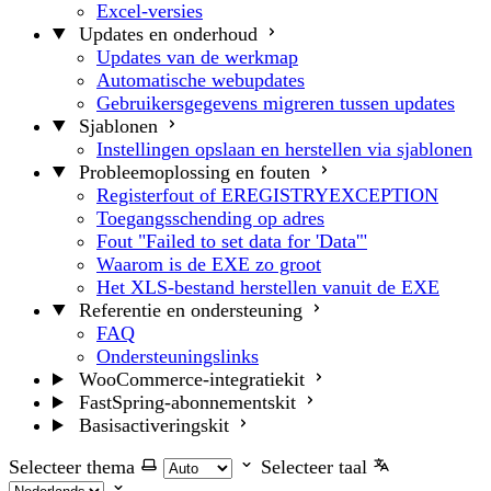
Excel-versies
Updates en onderhoud
Updates van de werkmap
Automatische webupdates
Gebruikersgegevens migreren tussen updates
Sjablonen
Instellingen opslaan en herstellen via sjablonen
Probleemoplossing en fouten
Registerfout of EREGISTRYEXCEPTION
Toegangsschending op adres
Fout "Failed to set data for 'Data'"
Waarom is de EXE zo groot
Het XLS-bestand herstellen vanuit de EXE
Referentie en ondersteuning
FAQ
Ondersteuningslinks
WooCommerce-integratiekit
FastSpring-abonnementskit
Basisactiveringskit
Selecteer thema
Selecteer taal