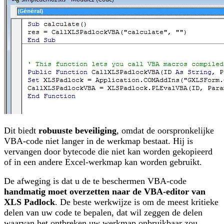
Dit biedt
robuuste beveiliging
, omdat de oorspronkelijke
VBA-code niet langer in de werkmap bestaat. Hij is
vervangen door bytecode die niet kan worden gekopieerd
of in een andere Excel-werkmap kan worden gebruikt.
De afweging is dat u de te beschermen VBA-code
handmatig moet overzetten naar de VBA-editor van
XLS Padlock
. De beste werkwijze is om de meest kritieke
delen van uw code te bepalen, dat wil zeggen de delen
waarvan het ontbreken uw werkmap onbruikbaar zou