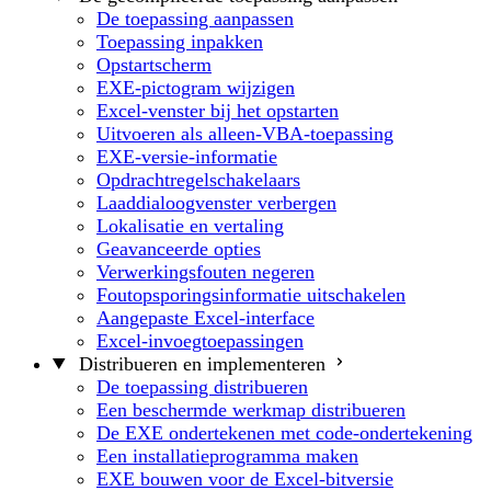
De toepassing aanpassen
Toepassing inpakken
Opstartscherm
EXE-pictogram wijzigen
Excel-venster bij het opstarten
Uitvoeren als alleen-VBA-toepassing
EXE-versie-informatie
Opdrachtregelschakelaars
Laaddialoogvenster verbergen
Lokalisatie en vertaling
Geavanceerde opties
Verwerkingsfouten negeren
Foutopsporingsinformatie uitschakelen
Aangepaste Excel-interface
Excel-invoegtoepassingen
Distribueren en implementeren
De toepassing distribueren
Een beschermde werkmap distribueren
De EXE ondertekenen met code-ondertekening
Een installatieprogramma maken
EXE bouwen voor de Excel-bitversie