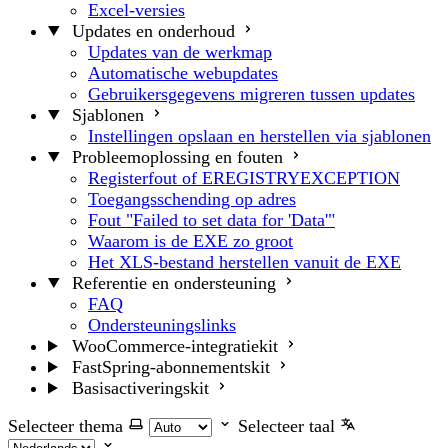
Excel-versies
Updates en onderhoud
Updates van de werkmap
Automatische webupdates
Gebruikersgegevens migreren tussen updates
Sjablonen
Instellingen opslaan en herstellen via sjablonen
Probleemoplossing en fouten
Registerfout of EREGISTRYEXCEPTION
Toegangsschending op adres
Fout "Failed to set data for 'Data'"
Waarom is de EXE zo groot
Het XLS-bestand herstellen vanuit de EXE
Referentie en ondersteuning
FAQ
Ondersteuningslinks
WooCommerce-integratiekit
FastSpring-abonnementskit
Basisactiveringskit
Selecteer thema
Selecteer taal