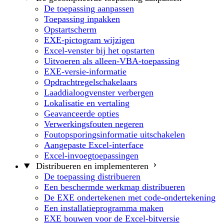
De toepassing aanpassen
Toepassing inpakken
Opstartscherm
EXE-pictogram wijzigen
Excel-venster bij het opstarten
Uitvoeren als alleen-VBA-toepassing
EXE-versie-informatie
Opdrachtregelschakelaars
Laaddialoogvenster verbergen
Lokalisatie en vertaling
Geavanceerde opties
Verwerkingsfouten negeren
Foutopsporingsinformatie uitschakelen
Aangepaste Excel-interface
Excel-invoegtoepassingen
Distribueren en implementeren
De toepassing distribueren
Een beschermde werkmap distribueren
De EXE ondertekenen met code-ondertekening
Een installatieprogramma maken
EXE bouwen voor de Excel-bitversie