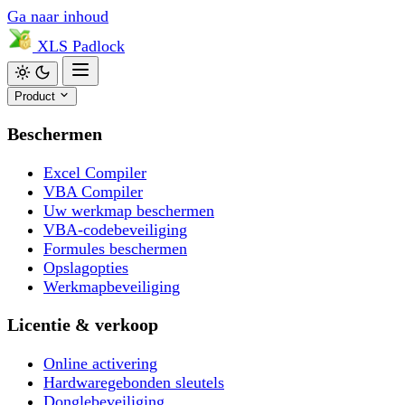
Ga naar inhoud
XLS
Padlock
Product
Beschermen
Excel Compiler
VBA Compiler
Uw werkmap beschermen
VBA-codebeveiliging
Formules beschermen
Opslagopties
Werkmapbeveiliging
Licentie & verkoop
Online activering
Hardwaregebonden sleutels
Donglebeveiliging