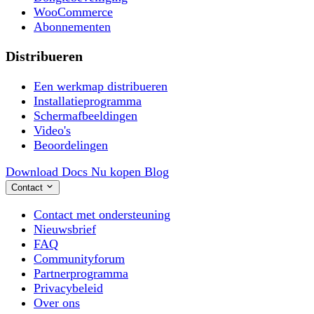
WooCommerce
Abonnementen
Distribueren
Een werkmap distribueren
Installatieprogramma
Schermafbeeldingen
Video's
Beoordelingen
Download
Docs
Nu kopen
Blog
Contact
Contact met ondersteuning
Nieuwsbrief
FAQ
Communityforum
Partnerprogramma
Privacybeleid
Over ons