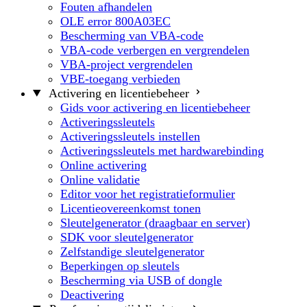
Fouten afhandelen
OLE error 800A03EC
Bescherming van VBA-code
VBA-code verbergen en vergrendelen
VBA-project vergrendelen
VBE-toegang verbieden
Activering en licentiebeheer
Gids voor activering en licentiebeheer
Activeringssleutels
Activeringssleutels instellen
Activeringssleutels met hardwarebinding
Online activering
Online validatie
Editor voor het registratieformulier
Licentieovereenkomst tonen
Sleutelgenerator (draagbaar en server)
SDK voor sleutelgenerator
Zelfstandige sleutelgenerator
Beperkingen op sleutels
Bescherming via USB of dongle
Deactivering