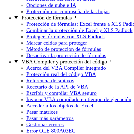
Opciones de nube e IA
Protección por contraseña de las hojas
Protección de fórmulas
Protección de fórmulas: Excel frente a XLS Padl
Combinar la protección de Excel y XLS Padlock
Proteger fórmulas con XLS Padlock
Marcar celdas para proteger
Método de protección de fórmulas
Desactivar la protección de fórmulas
VBA Compiler y protección del código
Acerca del VBA Compiler integrado
Protección real del código VBA
Referencia de sintaxis
Recetario de la API de VBA
Escribir y compilar VBA seguro
Invocar VBA compilado en tiempo de ejecución
Acceder a los objetos de Excel
Pasar matrices
Pasar más parámetros
Gestionar errores
Error OLE 800A03EC