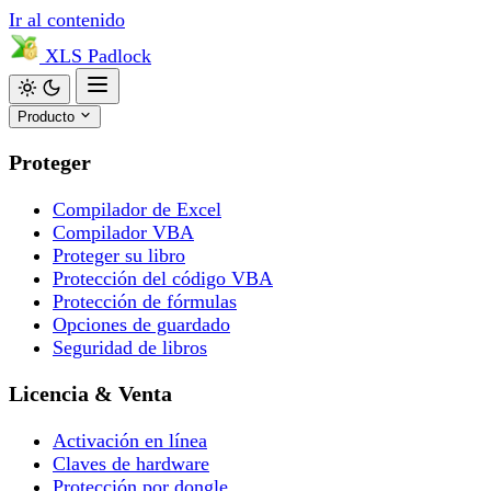
Ir al contenido
XLS
Padlock
Producto
Proteger
Compilador de Excel
Compilador VBA
Proteger su libro
Protección del código VBA
Protección de fórmulas
Opciones de guardado
Seguridad de libros
Licencia & Venta
Activación en línea
Claves de hardware
Protección por dongle