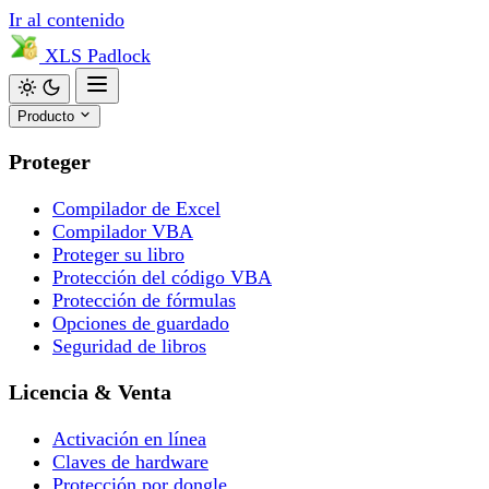
Ir al contenido
XLS
Padlock
Producto
Proteger
Compilador de Excel
Compilador VBA
Proteger su libro
Protección del código VBA
Protección de fórmulas
Opciones de guardado
Seguridad de libros
Licencia & Venta
Activación en línea
Claves de hardware
Protección por dongle