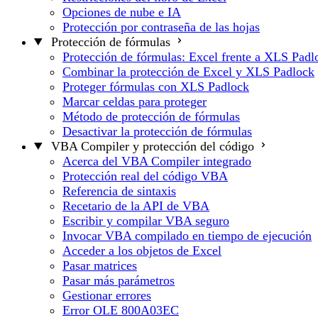
Opciones de nube e IA
Protección por contraseña de las hojas
Protección de fórmulas
Protección de fórmulas: Excel frente a XLS Padl
Combinar la protección de Excel y XLS Padlock
Proteger fórmulas con XLS Padlock
Marcar celdas para proteger
Método de protección de fórmulas
Desactivar la protección de fórmulas
VBA Compiler y protección del código
Acerca del VBA Compiler integrado
Protección real del código VBA
Referencia de sintaxis
Recetario de la API de VBA
Escribir y compilar VBA seguro
Invocar VBA compilado en tiempo de ejecución
Acceder a los objetos de Excel
Pasar matrices
Pasar más parámetros
Gestionar errores
Error OLE 800A03EC